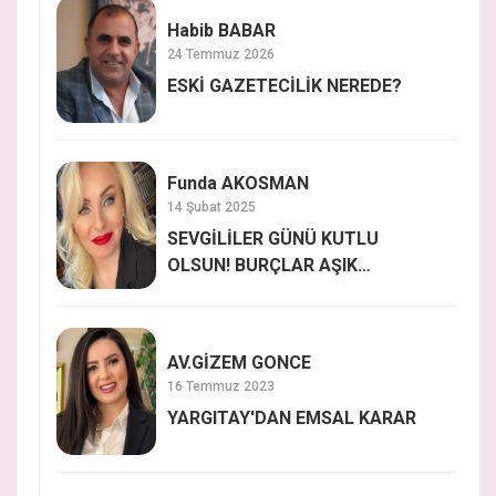
Habib BABAR
24 Temmuz 2026
ESKİ GAZETECİLİK NEREDE?
Funda AKOSMAN
14 Şubat 2025
SEVGİLİLER GÜNÜ KUTLU
OLSUN! BURÇLAR AŞIK
OLDUĞUNDA NASIL
DAVRANIYOR?
AV.GİZEM GONCE
16 Temmuz 2023
YARGITAY'DAN EMSAL KARAR