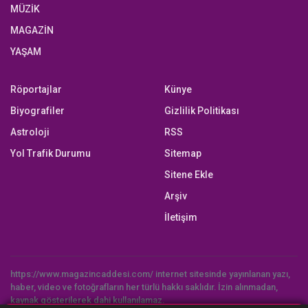
MÜZİK
MAGAZİN
YAŞAM
Röportajlar
Künye
Biyografiler
Gizlilik Politikası
Astroloji
RSS
Yol Trafik Durumu
Sitemap
Sitene Ekle
Arşiv
İletişim
https://www.magazincaddesi.com/ internet sitesinde yayınlanan yazı,
haber, video ve fotoğrafların her türlü hakkı saklıdır. İzin alınmadan,
kaynak gösterilerek dahi kullanılamaz.