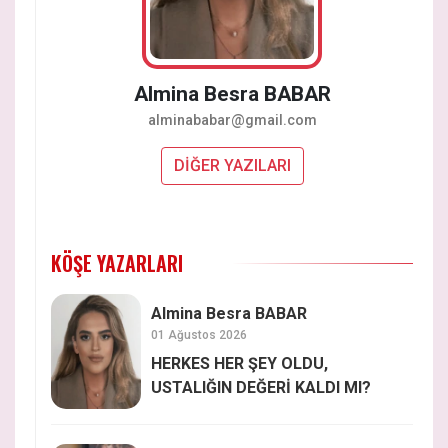
Almina Besra BABAR
alminababar@gmail.com
DİĞER YAZILARI
KÖŞE YAZARLARI
Almina Besra BABAR
01 Ağustos 2026
HERKES HER ŞEY OLDU,
USTALIĞIN DEĞERİ KALDI MI?