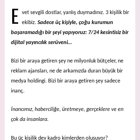
E
vet sevgili dostlar, yanlış duymadınız. 3 kişilik bir
ekibiz.
Sadece üç kişiyle, çoğu kurumun
başaramadığı bir şeyi yapıyoruz: 7/24 kesintisiz bir
dijital yayıncılık serüveni…
Bizi bir araya getiren şey ne milyonluk bütçeler, ne
reklam ajansları, ne de arkamızda duran büyük bir
medya holdingi. Bizi bir araya getiren şey sadece
inanç.
İnancımız, haberciliğe, üretmeye, gerçeklere ve en
çok da insanlara.
Bu üç kişilik dev kadro kimlerden oluşuyor?