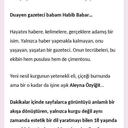
Duayen gazeteci babam Habib Babar…
Hayatını habere, kelimelere, gerçeklere adamış bir
isim. Yalnızca haber yapmakla kalmayan, onu
yaşayan, yaşatan bir gazeteci. Onun tecrübeleri, bu
ekibin hem pusulası hem de çimentosu.
Yeni nesil kurgunun yetenekli eli, çiçeği burnunda
ama bir o kadar da işine aşık
Aleyna Özyiğit
…
Dakikalar içinde sayfalarca görüntüyü anlamlı bir
akışa dönüştüren, yalnızca kurgu değil aynı
zamanda estetik bir dil yaratmayı bilen 18 yaşında