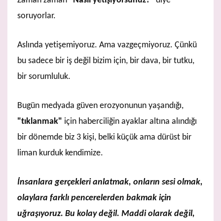
Zaman zaman
“Nasıl yetişiyorsunuz?”
diye
soruyorlar.
Aslında yetişemiyoruz. Ama vazgeçmiyoruz. Çünkü
bu sadece bir iş değil bizim için, bir dava, bir tutku,
bir sorumluluk.
Bugün medyada güven erozyonunun yaşandığı,
"tıklanmak"
için haberciliğin ayaklar altına alındığı
bir dönemde biz 3 kişi, belki küçük ama dürüst bir
liman kurduk kendimize.
İnsanlara gerçekleri anlatmak, onların sesi olmak,
olaylara farklı pencerelerden bakmak için
uğraşıyoruz. Bu kolay değil. Maddi olarak değil,