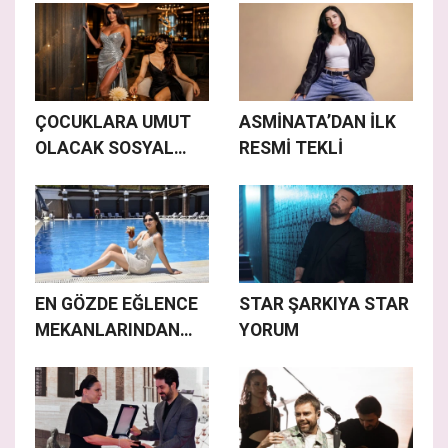
ÇOCUKLARA UMUT
ASMİNATA’DAN İLK
OLACAK SOSYAL
RESMİ TEKLİ
SORUMLULUK
PROJESİ
EN GÖZDE EĞLENCE
STAR ŞARKIYA STAR
MEKANLARINDAN
YORUM
BİRİ OLMAYA ADAY