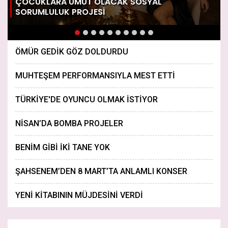
ÇOCUKLARA UMUT OLACAK SOSYAL
SORUMLULUK PROJESİ
ÖMÜR GEDİK GÖZ DOLDURDU
MUHTEŞEM PERFORMANSIYLA MEST ETTİ
TÜRKİYE'DE OYUNCU OLMAK İSTİYOR
NİSAN’DA BOMBA PROJELER
BENİM GİBİ İKİ TANE YOK
ŞAHSENEM’DEN 8 MART’TA ANLAMLI KONSER
YENİ KİTABININ MÜJDESİNİ VERDİ