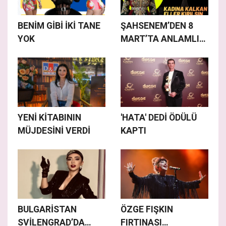
BENİM GİBİ İKİ TANE
ŞAHSENEM’DEN 8
YOK
MART’TA ANLAMLI
KONSER
YENİ KİTABININ
'HATA' DEDİ ÖDÜLÜ
MÜJDESİNİ VERDİ
KAPTI
BULGARİSTAN
ÖZGE FIŞKIN
SVİLENGRAD’DA
FIRTINASI