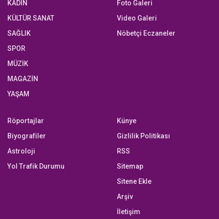
KADIN
Foto Galeri
KÜLTÜR SANAT
Video Galeri
SAĞLIK
Nöbetçi Eczaneler
SPOR
MÜZİK
MAGAZİN
YAŞAM
Röportajlar
Künye
Biyografiler
Gizlilik Politikası
Astroloji
RSS
Yol Trafik Durumu
Sitemap
Sitene Ekle
Arşiv
İletişim