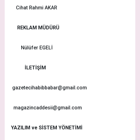
Cihat Rahmi AKAR
REKLAM MÜDÜRÜ
Nülüfer EGELİ
İLETİŞİM
gazetecihabibbabar@gmail.com
magazincaddesii@gmail.com
YAZILIM ve SİSTEM YÖNETİMİ