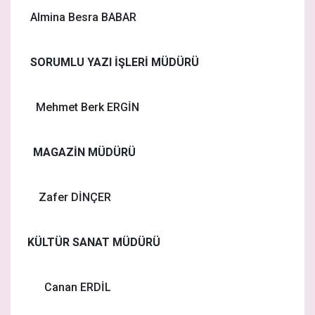
Almina Besra BABAR
SORUMLU YAZI İŞLERİ MÜDÜRÜ
Mehmet Berk ERGİN
MAGAZİN MÜDÜRÜ
Zafer DİNÇER
KÜLTÜR SANAT MÜDÜRÜ
Canan ERDİL