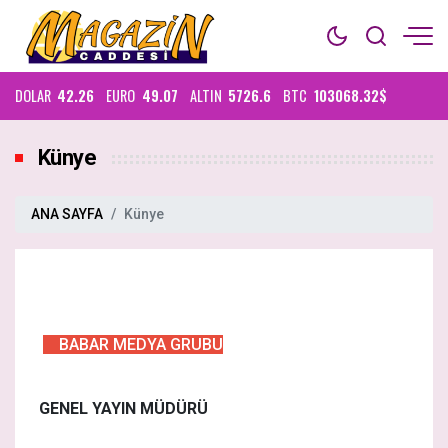
DOLAR
42.26
EURO
49.07
ALTIN
5726.6
BTC
103068.32$
Künye
ANA SAYFA
Künye
BABAR MEDYA GRUBU
GENEL YAYIN MÜDÜRÜ