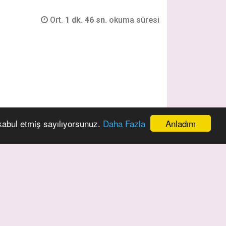
Ort.
1 dk. 46 sn.
okuma süresi
Anladım
 kabul etmiş sayılıyorsunuz.
Daha Fazla