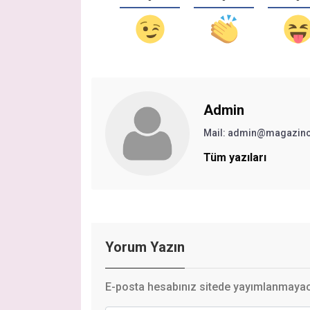
Admin
Mail:
admin@magazinc
Tüm yazıları
Yorum Yazın
E-posta hesabınız sitede yayımlanmayaca