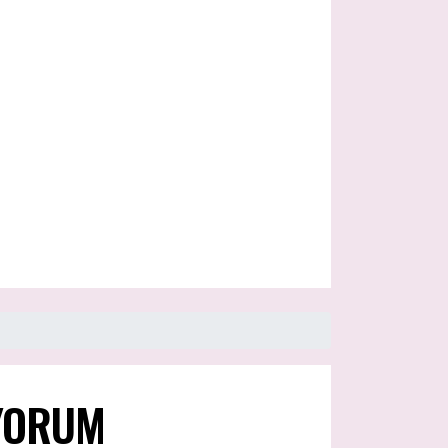
 YORUM