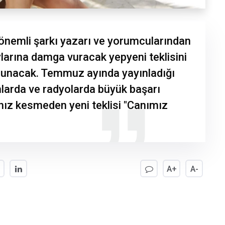
 önemli şarkı yazarı ve yorumcularından
ylarına damga vuracak yepyeni teklisini
sunacak. Temmuz ayında yayınladığı
ormlarda ve radyolarda büyük başarı
 hız kesmeden yeni teklisi "Canımız
A+
A-