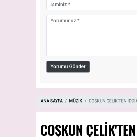
Yorumu Gönder
ANA SAYFA
MÜZİK
COŞKUN ÇELİK'TEN İDDİ
COŞKUN ÇELİK'TEN