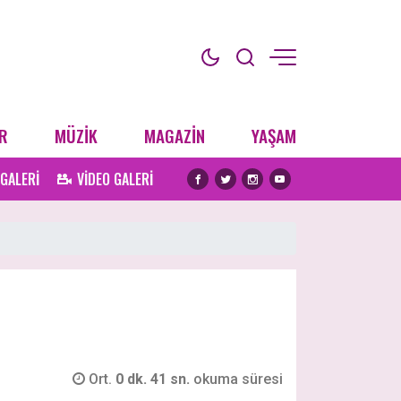
R
MÜZİK
MAGAZİN
YAŞAM
 GALERİ
VİDEO GALERİ
Ort.
0 dk. 41 sn.
okuma süresi