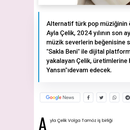
Alternatif türk pop müziğinin
Ayla Çelik, 2024 yılının son a
müzik severlerin beğenisine 
"Sakla Beni" ile dijital platf
yakalayan Çelik, üretimlerine
Yansın"ıdevam edecek.
A
yla Çelik Volga Tamöz iş birliği