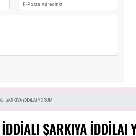
ALI ŞARKIYA İDDİLAI YORUM
 İDDİALI ŞARKIYA İDDİLAI