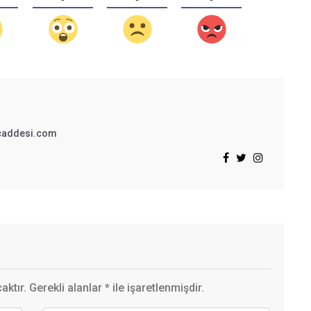
addesi.com
ktır. Gerekli alanlar
*
ile işaretlenmişdir.