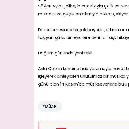
Sözleri Ayla Çelik’e, bestesi Ayla Çelik ve Ser
melodisi ve güçlü anlatımıyla dikkat çekiyor.
Düzenlemesinde birçok başarılı şarkının or
taşıyan şarkı, dinleyicilere derin bir aşk hikaye
Doğum gününde yeni tekli
Ayla Çelik’in kendine has yorumuyla hayat b
işleyerek dinleyicileri unutulmaz bir müzika
günü olan 14 Kasım'da müzikseverlerle buluş
#MÜZİK