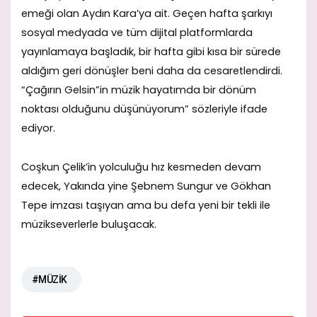
emeği olan Aydın Kara’ya ait. Geçen hafta şarkıyı
sosyal medyada ve tüm dijital platformlarda
yayınlamaya başladık, bir hafta gibi kısa bir sürede
aldığım geri dönüşler beni daha da cesaretlendirdi.
“Çağırın Gelsin”in müzik hayatımda bir dönüm
noktası olduğunu düşünüyorum” sözleriyle ifade
ediyor.
Coşkun Çelik’in yolculuğu hız kesmeden devam
edecek, Yakında yine Şebnem Sungur ve Gökhan
Tepe imzası taşıyan ama bu defa yeni bir tekli ile
müzikseverlerle buluşacak.
#MÜZİK