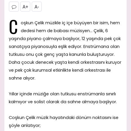
A+
A-
C
oşkun Çelik müzikle iç içe büyüyen bir isim, hem
dedesi hem de babası müzisyen… Çelik, 6
yaşında piyano çalmaya başlıyor, 12 yaşında pek çok
sanatçıya piyanosuyla eşlik ediyor. Enstrümana olan
tutkusu onu çok genç yaşta kanunla buluşturuyor.
Daha çocuk denecek yaşta kendi orkestrasını kuruyor
ve pek çok kurumsal etkinlikte kendi orkestrası ile
sahne alıyor.
Yıllar içinde müziğe olan tutkusu enstrümanla sınırlı
kalmıyor ve solist olarak da sahne almaya başlıyor.
Coşkun Çelik müzik hayatındaki dönüm noktasını ise
şöyle anlatıyor;