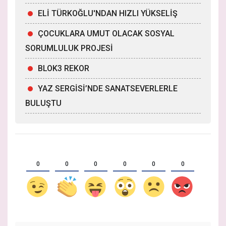
ELİ TÜRKOĞLU'NDAN HIZLI YÜKSELİŞ
ÇOCUKLARA UMUT OLACAK SOSYAL
SORUMLULUK PROJESİ
BLOK3 REKOR
YAZ SERGİSİ’NDE SANATSEVERLERLE
BULUŞTU
0
0
0
0
0
0