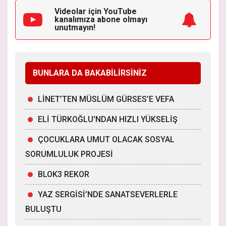
Videolar için YouTube
kanalımıza
abone olmayı
unutmayın!
BUNLARA DA BAKABİLİRSİNİZ
LİNET’TEN MÜSLÜM GÜRSES’E VEFA
ELİ TÜRKOĞLU'NDAN HIZLI YÜKSELİŞ
ÇOCUKLARA UMUT OLACAK SOSYAL
SORUMLULUK PROJESİ
BLOK3 REKOR
YAZ SERGİSİ’NDE SANATSEVERLERLE
BULUŞTU