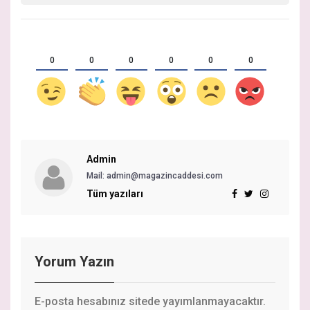
0
0
0
0
0
0
Admin
Mail:
admin@magazincaddesi.com
Tüm yazıları
Yorum Yazın
E-posta hesabınız sitede yayımlanmayacaktır.