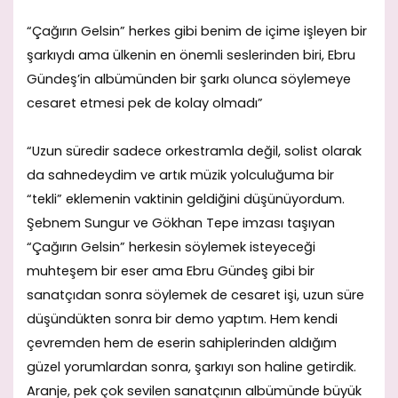
“Çağırın Gelsin” herkes gibi benim de içime işleyen bir
şarkıydı ama ülkenin en önemli seslerinden biri, Ebru
Gündeş’in albümünden bir şarkı olunca söylemeye
cesaret etmesi pek de kolay olmadı”
“Uzun süredir sadece orkestramla değil, solist olarak
da sahnedeydim ve artık müzik yolculuğuma bir
“tekli” eklemenin vaktinin geldiğini düşünüyordum.
Şebnem Sungur ve Gökhan Tepe imzası taşıyan
“Çağırın Gelsin” herkesin söylemek isteyeceği
muhteşem bir eser ama Ebru Gündeş gibi bir
sanatçıdan sonra söylemek de cesaret işi, uzun süre
düşündükten sonra bir demo yaptım. Hem kendi
çevremden hem de eserin sahiplerinden aldığım
güzel yorumlardan sonra, şarkıyı son haline getirdik.
Aranje, pek çok sevilen sanatçının albümünde büyük