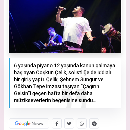
6 yaşında piyano 12 yaşında kanun çalmaya
başlayan Coşkun Çelik, solistliğe de iddialı
bir giriş yaptı. Çelik, Şebnem Sungur ve
Gökhan Tepe imzası taşıyan “Çağırın
Gelsin”i geçen hafta bir defa daha
müzikseverlerin beğenisine sundu…