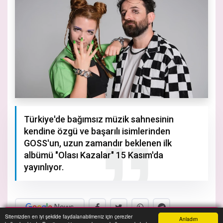
Türkiye'de bağımsız müzik sahnesinin
kendine özgü ve başarılı isimlerinden
GOSS'un, uzun zamandır beklenen ilk
albümü "Olası Kazalar" 15 Kasım'da
yayınlıyor.
Sitemizden en iyi şekilde faydalanabilmeniz için çerezler
Anladım