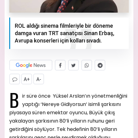
ROL aldığı sinema filmleriyle bir döneme
damga vuran TRT sanatçısı Sinan Erbaş,
Avrupa konserleri için kolları sıvadı.
A+
A-
B
ir süre önce Yüksel Arslan’ın yönetmenliğini
yaptığı ‘Nereye Gidiyorsun’ isimli şarkısını
piyasaya süren emektar oyuncu, Büyük çıkış
yakalayan şarkısının 80’li yılların ruhunu geri
getirdiğini söylüyor. Tek hedefinin 80’li yılların
şarkılarını genç nesle sevdirmek olduğunu