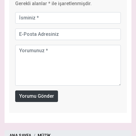
Gerekli alanlar
*
ile işaretlenmişdir.
Yorumu Gönder
ANA SAYFA
MÜZİK