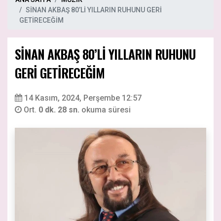
SİNAN AKBAŞ 80’Lİ YILLARIN RUHUNU GERİ
GETİRECEĞİM
SİNAN AKBAŞ 80’Lİ YILLARIN RUHUNU
GERİ GETİRECEĞİM
14 Kasım, 2024, Perşembe 12:57
Ort.
0 dk. 28 sn.
okuma süresi