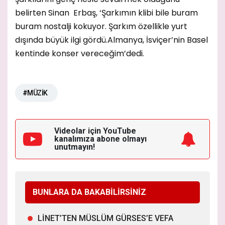
belirten Sinan Erbaş, ‘Şarkımın klibi bile buram
buram nostalji kokuyor. Şarkım özellikle yurt
dışında büyük ilgi gördü.Almanya, İsviçer’nin Basel
kentinde konser vereceğim’dedi.
#MÜZİK
Videolar için YouTube
kanalımıza
abone olmayı
unutmayın!
BUNLARA DA BAKABİLİRSİNİZ
LİNET’TEN MÜSLÜM GÜRSES’E VEFA