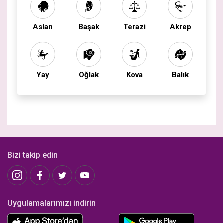
Aslan
Başak
Terazi
Akrep
Yay
Oğlak
Kova
Balık
Bizi takip edin
Uygulamalarımızı indirin