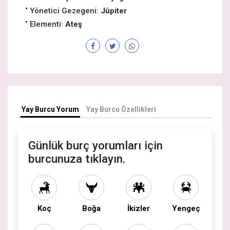
Yönetici Gezegeni:
Jüpiter
Elementi:
Ateş
Yay Burcu Yorum
Yay Burcu Özellikleri
Günlük burç yorumları için
burcunuza tıklayın.
Koç
Boğa
İkizler
Yengeç