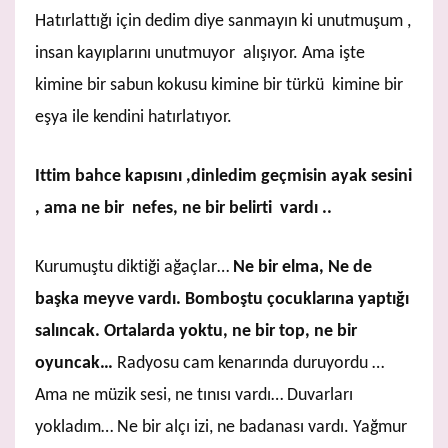
Hatırlattığı için dedim diye sanmayın ki unutmuşum ,
insan kayıplarını unutmuyor alışıyor. Ama işte
kimine bir sabun kokusu kimine bir türkü kimine bir
eşya ile kendini hatırlatıyor.
Ittim bahce kapısını ,dinledim geçmisin ayak sesini
, ama ne bir nefes, ne bir belirti vardı ..
Kurumuştu diktiği ağaçlar…
Ne bir elma, Ne de
başka meyve vardı. Bomboştu çocuklarına yaptığı
salıncak. Ortalarda yoktu, ne bir top, ne bir
oyuncak…
Radyosu cam kenarında duruyordu …
Ama ne müzik sesi, ne tınısı vardı… Duvarları
yokladım… Ne bir alçı izi, ne badanası vardı. Yağmur