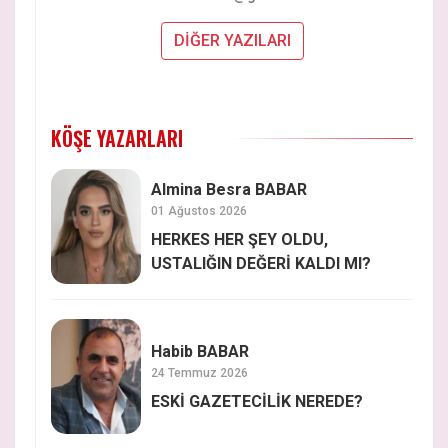
DİĞER YAZILARI
KÖŞE YAZARLARI
Almina Besra BABAR
01 Ağustos 2026
HERKES HER ŞEY OLDU,
USTALIĞIN DEĞERİ KALDI MI?
Habib BABAR
24 Temmuz 2026
ESKİ GAZETECİLİK NEREDE?