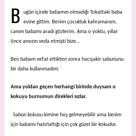
B
ugün içinde babamın olmadığı Tokattaki baba
evine gittim. Benim çocukluk kahramanım,
canım babamı aradı gözlerim. Ama o yoktu, yıllar
önce ansızın veda etmişti bize…
Ben babam vefat ettikten sonra hacışakir sabununu
bir daha kullanmadım.
Ama yoldan geçen herhangi birinde duysam o
kokuyu burnumun direkleri sızlar.
Sabun kokusu kimine hoş gelmeyebilir ama benim
için babamı hatırlattığı için çok güzel bir kokudur.