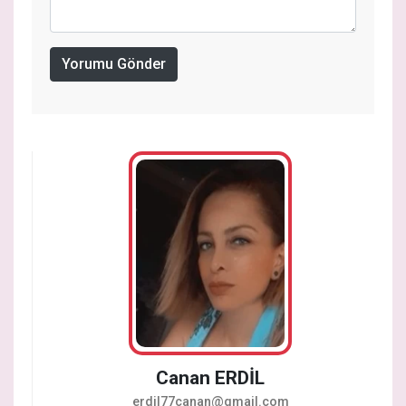
Yorumu Gönder
Canan ERDİL
erdil77canan@gmail.com