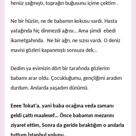
henüz yağmıştı, toprağın buğusunu içime çektim .
Ne bir hüzün, ne de babamın kokusu vardı. Hasta
yatağında hiç dinmezdi ağrısı… Ama şimdi ebedi
ikametgahında. Ne bir ağrı, ne sızısı vardı. O deniz
mavisi gözleri kapanmıştı sonsuza dek…
Dedim ya evimizin dört bir tarafında gözlerim
babamı arar oldu. Çocukluğumu, gençliğimi aradım
durdum. Anılarda yaşadım dünümü.
Eeee Tokat’a, yani baba ocağına veda zamanı
geldi çattı maalesef… Önce babamın mezarını
ziyaret ettim, Sonra da geride bıraktığım o anılarla
tuttum İstanbul yolunu..