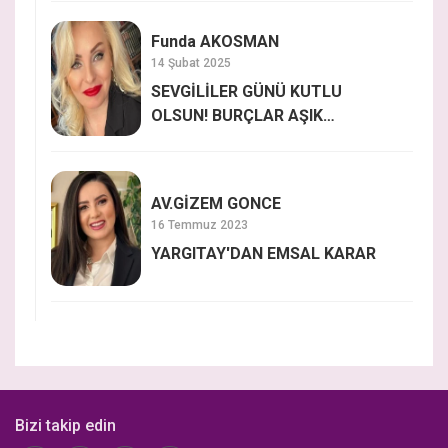
Funda AKOSMAN
14 Şubat 2025
SEVGİLİLER GÜNÜ KUTLU
OLSUN! BURÇLAR AŞIK
OLDUĞUNDA NASIL
DAVRANIYOR?
AV.GİZEM GONCE
16 Temmuz 2023
YARGITAY'DAN EMSAL KARAR
Bizi takip edin