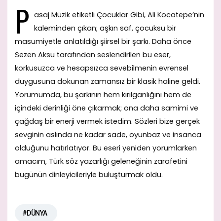
P
asaj Müzik etiketli Çocuklar Gibi, Ali Kocatepe’nin
kaleminden çıkan; aşkın saf, çocuksu bir
masumiyetle anlatıldığı şiirsel bir şarkı. Daha önce
Sezen Aksu tarafından seslendirilen bu eser,
korkusuzca ve hesapsızca sevebilmenin evrensel
duygusuna dokunan zamansız bir klasik haline geldi.
Yorumumda, bu şarkının hem kırılganlığını hem de
içindeki derinliği öne çıkarmak; ona daha samimi ve
çağdaş bir enerji vermek istedim. Sözleri bize gerçek
sevginin aslında ne kadar sade, oyunbaz ve insanca
olduğunu hatırlatıyor. Bu eseri yeniden yorumlarken
amacım, Türk söz yazarlığı geleneğinin zarafetini
bugünün dinleyicileriyle buluşturmak oldu.
#DÜNYA