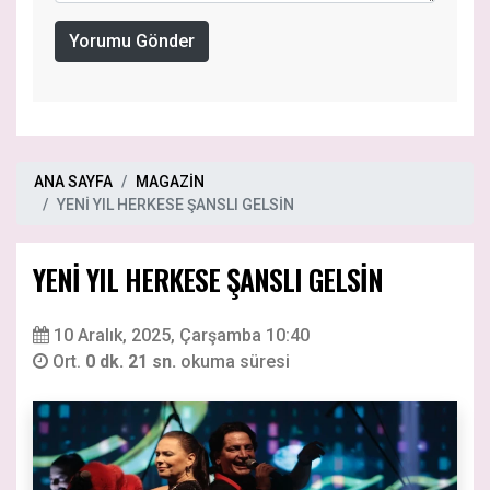
Yorumu Gönder
ANA SAYFA
MAGAZİN
YENİ YIL HERKESE ŞANSLI GELSİN
YENİ YIL HERKESE ŞANSLI GELSİN
10 Aralık, 2025, Çarşamba 10:40
Ort.
0 dk. 21 sn.
okuma süresi