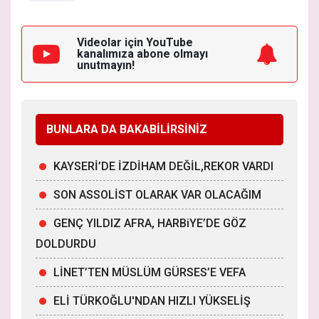
Videolar için YouTube
kanalımıza
abone olmayı
unutmayın!
BUNLARA DA BAKABİLİRSİNİZ
KAYSERİ’DE İZDİHAM DEĞİL,REKOR VARDI
SON ASSOLİST OLARAK VAR OLACAĞIM
GENÇ YILDIZ AFRA, HARBiYE’DE GÖZ
DOLDURDU
LİNET’TEN MÜSLÜM GÜRSES’E VEFA
ELİ TÜRKOĞLU'NDAN HIZLI YÜKSELİŞ