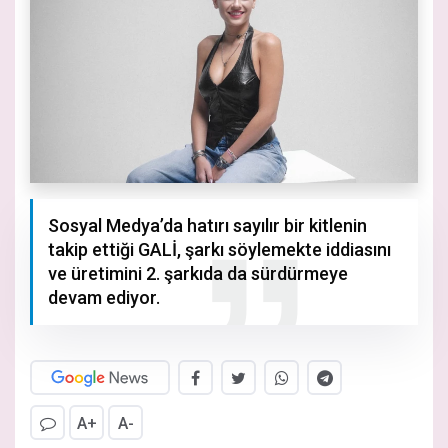
Sosyal Medya’da hatırı sayılır bir kitlenin
takip ettiği GALİ, şarkı söylemekte iddiasını
ve üretimini 2. şarkıda da sürdürmeye
devam ediyor.
A+
A-