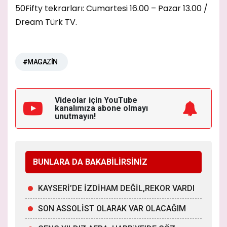
50Fifty tekrarları: Cumartesi 16.00 – Pazar 13.00 /
Dream Türk TV.
#MAGAZİN
Videolar için YouTube
kanalımıza
abone olmayı
unutmayın!
BUNLARA DA BAKABİLİRSİNİZ
KAYSERİ’DE İZDİHAM DEĞİL,REKOR VARDI
SON ASSOLİST OLARAK VAR OLACAĞIM