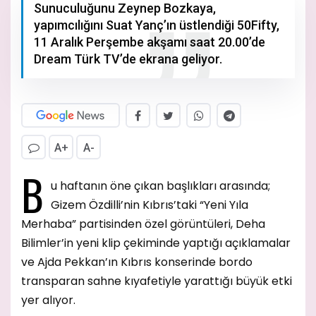
Sunuculuğunu Zeynep Bozkaya,
yapımcılığını Suat Yanç’ın üstlendiği 50Fifty,
11 Aralık Perşembe akşamı saat 20.00’de
Dream Türk TV’de ekrana geliyor.
A+
A-
B
u haftanın öne çıkan başlıkları arasında;
Gizem Özdilli’nin Kıbrıs’taki “Yeni Yıla
Merhaba” partisinden özel görüntüleri, Deha
Bilimler’in yeni klip çekiminde yaptığı açıklamalar
ve Ajda Pekkan’ın Kıbrıs konserinde bordo
transparan sahne kıyafetiyle yarattığı büyük etki
yer alıyor.