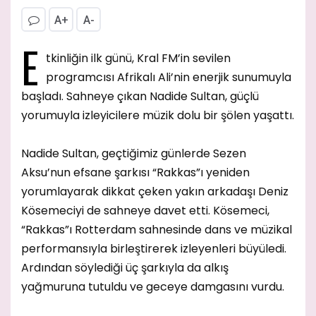
A+
A-
E
tkinliğin ilk günü, Kral FM’in sevilen
programcısı Afrikalı Ali’nin enerjik sunumuyla
başladı. Sahneye çıkan Nadide Sultan, güçlü
yorumuyla izleyicilere müzik dolu bir şölen yaşattı.
Nadide Sultan, geçtiğimiz günlerde Sezen
Aksu’nun efsane şarkısı “Rakkas”ı yeniden
yorumlayarak dikkat çeken yakın arkadaşı Deniz
Kösemeciyi de sahneye davet etti. Kösemeci,
“Rakkas”ı Rotterdam sahnesinde dans ve müzikal
performansıyla birleştirerek izleyenleri büyüledi.
Ardından söylediği üç şarkıyla da alkış
yağmuruna tutuldu ve geceye damgasını vurdu.