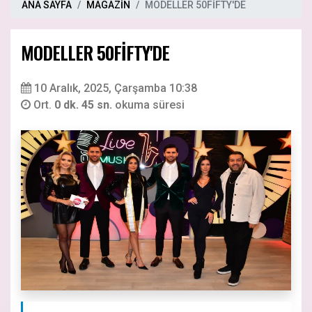
ANA SAYFA
MAGAZİN
MODELLER 50FİFTY'DE
MODELLER 50FİFTY'DE
10 Aralık, 2025, Çarşamba 10:38
Ort.
0 dk. 45 sn.
okuma süresi