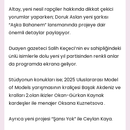
Altay, yeni nesil rapçiler hakkında dikkat çekici
yorumlar yaparken; Doruk Aslan yeni şarkısı
“Aşka Bahanem” lansmanında projeye dair
önemli detaylar paylaşıyor.
Duayen gazeteci Salih Keçeci’nin ev sahipliğindeki
ünlü isimlerle dolu yeni yıl partisinden renkli anlar
da programda ekrana geliyor.
Stüdyonun konukları ise; 2025 Uluslararası Model
of Models yarışmasının kraliçesi Başak Akdeniz ve
kralları 2.olan ikizler Okan-Gürkan Kaynak
kardeşler ile menajer Oksana Kuznetsova .
Ayrıca yeni projesi “Şansı Yok” ile Ceylan Kaya.