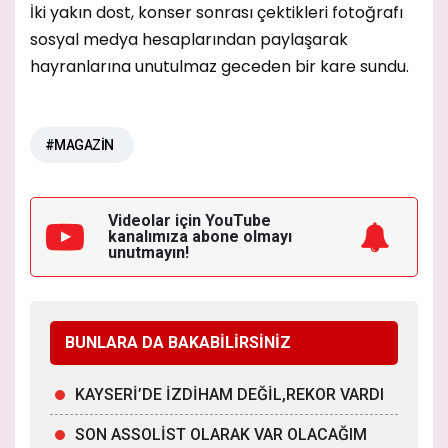
İki yakın dost, konser sonrası çektikleri fotoğrafı
sosyal medya hesaplarından paylaşarak
hayranlarına unutulmaz geceden bir kare sundu.
#MAGAZİN
Videolar için YouTube
kanalımıza
abone olmayı
unutmayın!
BUNLARA DA BAKABİLİRSİNİZ
KAYSERİ’DE İZDİHAM DEĞİL,REKOR VARDI
SON ASSOLİST OLARAK VAR OLACAĞIM