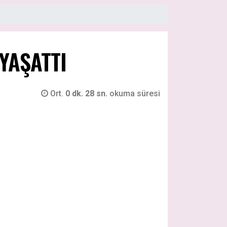
YAŞATTI
Ort.
0 dk. 28 sn.
okuma süresi