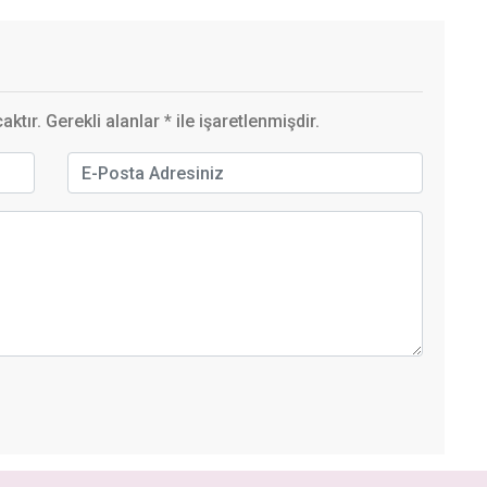
ktır. Gerekli alanlar
*
ile işaretlenmişdir.