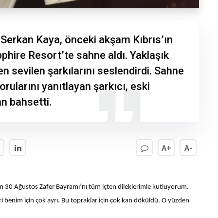
 Serkan Kaya, önceki akşam Kıbrıs’ın
phire Resort’te sahne aldı. Yaklaşık
n sevilen şarkılarını seslendirdi. Sahne
rularını yanıtlayan şarkıcı, eski
an bahsetti.
A+
A-
izin 30 Ağustos Zafer Bayramı’nı tüm içten dileklerimle kutluyorum.
ri benim için çok ayrı. Bu topraklar için çok kan döküldü. O yüzden