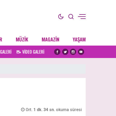
R
MÜZİK
MAGAZİN
YAŞAM
 GALERİ
VİDEO GALERİ
Ort.
1 dk. 34 sn.
okuma süresi