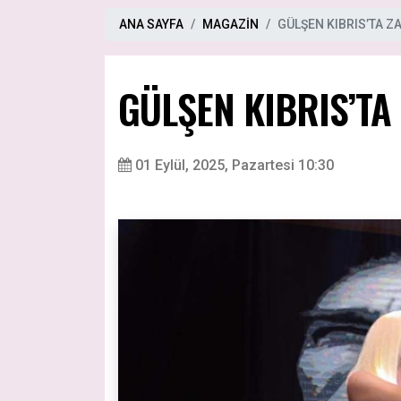
ANA SAYFA
MAGAZİN
GÜLŞEN KIBRIS’TA Z
GÜLŞEN KIBRIS’TA
01 Eylül, 2025, Pazartesi 10:30