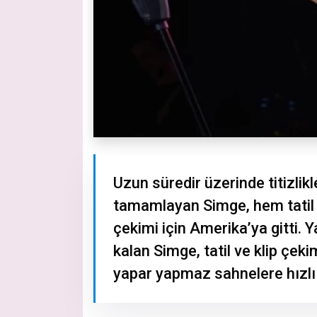
Uzun süredir üzerinde titizli
tamamlayan Simge, hem tatil 
çekimi için Amerika’ya gitti.
kalan Simge, tatil ve klip çek
yapar yapmaz sahnelere hızlı 