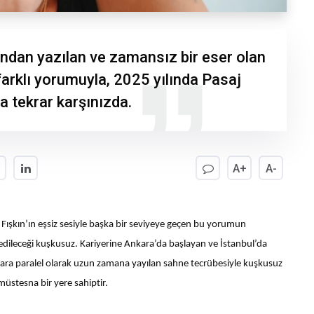
fından yazılan ve zamansız bir eser olan
farklı yorumuyla, 2025 yılında Pasaj
 tekrar karşınızda.
A+
A-
ışkın’ın eşsiz sesiyle başka bir seviyeye geçen bu yorumun
dileceği kuşkusuz. Kariyerine Ankara’da başlayan ve İstanbul’da
lara paralel olarak uzun zamana yayılan sahne tecrübesiyle kuşkusuz
 müstesna bir yere sahiptir.