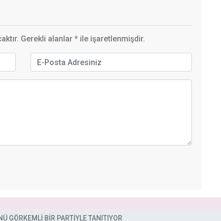
ktır. Gerekli alanlar
*
ile işaretlenmişdir.
Ü GÖRKEMLİ BİR PARTİYLE TANITIYOR