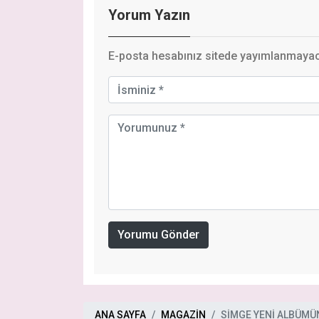
Yorum Yazın
E-posta hesabınız sitede yayımlanmayaca
Yorumu Gönder
ANA SAYFA
MAGAZİN
SİMGE YENİ ALBÜMÜN