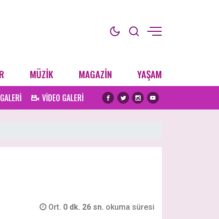
R
MÜZİK
MAGAZİN
YAŞAM
 GALERİ
VİDEO GALERİ
Ort.
0 dk. 26 sn.
okuma süresi