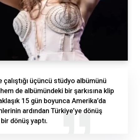
kle çalıştığı üçüncü stüdyo albümünü
hem de albümündeki bir şarkısına klip
 Yaklaşık 15 gün boyunca Amerika’da
imlerinin ardından Türkiye’ye dönüş
bir dönüş yaptı.