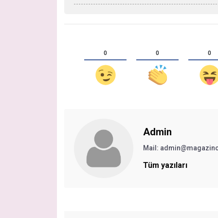
0
0
0
Admin
Mail:
admin@magazinc
Tüm yazıları