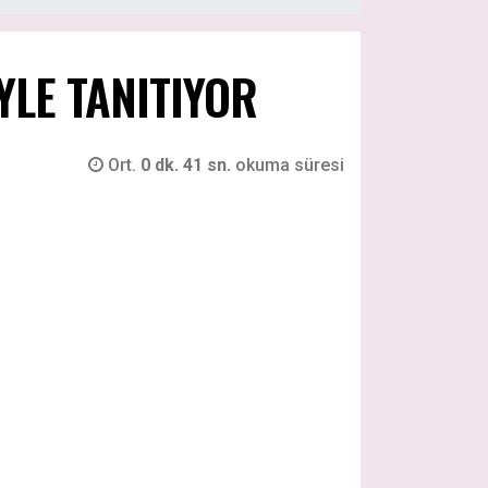
YLE TANITIYOR
Ort.
0 dk. 41 sn.
okuma süresi