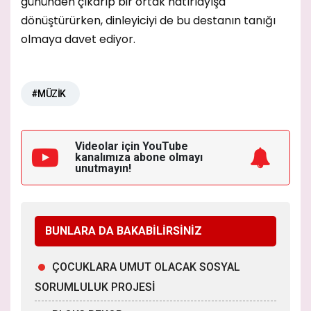
gününden çıkarıp bir ortak hatırlayışa
dönüştürürken, dinleyiciyi de bu destanın tanığı
olmaya davet ediyor.
#MÜZİK
Videolar için YouTube
kanalımıza
abone olmayı
unutmayın!
BUNLARA DA BAKABİLİRSİNİZ
ÇOCUKLARA UMUT OLACAK SOSYAL
SORUMLULUK PROJESİ