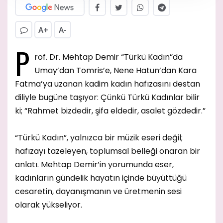
A+
A-
P
rof. Dr. Mehtap Demir “Türkü Kadın”da
Umay’dan Tomris’e, Nene Hatun’dan Kara
Fatma’ya uzanan kadim kadın hafızasını destan
diliyle bugüne taşıyor: Çünkü Türkü Kadınlar bilir
ki; “Rahmet bizdedir, şifa eldedir, asalet gözdedir.”
“Türkü Kadın”, yalnızca bir müzik eseri değil;
hafızayı tazeleyen, toplumsal belleği onaran bir
anlatı. Mehtap Demir’in yorumunda eser,
kadınların gündelik hayatın içinde büyüttüğü
cesaretin, dayanışmanın ve üretmenin sesi
olarak yükseliyor.