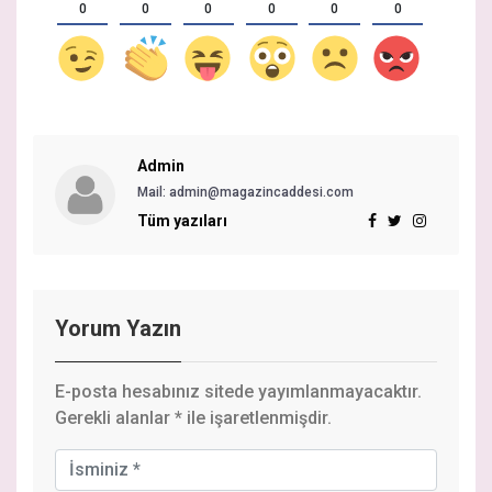
0
0
0
0
0
0
Admin
Mail: admin@magazincaddesi.com
Tüm yazıları
Yorum Yazın
E-posta hesabınız sitede yayımlanmayacaktır.
Gerekli alanlar
*
ile işaretlenmişdir.