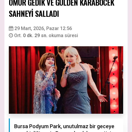
ÖMÜR GEDİK VE GÜLDEN KARABÖCEK
SAHNEYİ SALLADI
29 Mart, 2026, Pazar 12:56
Ort.
0 dk. 29 sn.
okuma süresi
Bursa Podyum Park, unutulmaz bir geceye