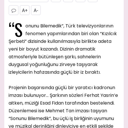
A+
A-
“S
onunu Bilemedik”, Türk televizyonlarının
fenomen yapımlarından biri olan “Kızılcık
Şerbeti” dizisinde kullanılmasıyla birlikte adeta
yeni bir boyut kazandı. Dizinin dramatik
atmosferiyle bütünleşen şarkı, sahnelerin
duygusal yoğunluğunu zirveye taşıyarak
izleyicilerin hafızasında güçlü bir iz bıraktı.
Projenin başarısında güçlü bir yaratıcı kadronun
imzası bulunuyor... Şarkının sözleri Ferhat Yasrin’e
aitken, müziği Esad Fidan tarafından bestelendi.
Düzenlemesi ise Mehmet Tan imzası taşıyan
“Sonunu Bilemedik”, bu üçlü iş birliğinin uyumunu
ve müzikal derinliğini dinleyiciye en etkili şekilde