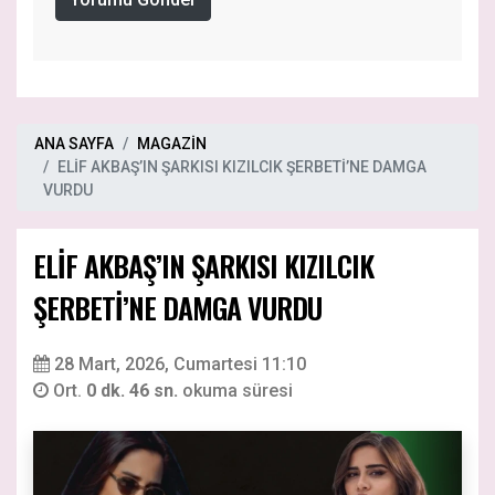
ANA SAYFA
MAGAZİN
ELİF AKBAŞ’IN ŞARKISI KIZILCIK ŞERBETİ’NE DAMGA
VURDU
ELİF AKBAŞ’IN ŞARKISI KIZILCIK
ŞERBETİ’NE DAMGA VURDU
28 Mart, 2026, Cumartesi 11:10
Ort.
0 dk. 46 sn.
okuma süresi