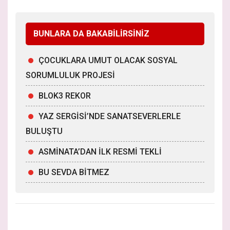
BUNLARA DA BAKABİLİRSİNİZ
ÇOCUKLARA UMUT OLACAK SOSYAL
SORUMLULUK PROJESİ
BLOK3 REKOR
YAZ SERGİSİ’NDE SANATSEVERLERLE
BULUŞTU
ASMİNATA’DAN İLK RESMİ TEKLİ
BU SEVDA BİTMEZ