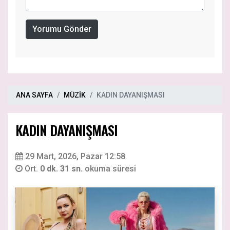
Yorumu Gönder
ANA SAYFA
MÜZİK
KADIN DAYANIŞMASI
KADIN DAYANIŞMASI
29 Mart, 2026, Pazar 12:58
Ort.
0 dk. 31 sn.
okuma süresi