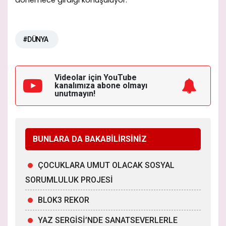
#DÜNYA
Videolar için YouTube
kanalımıza
abone olmayı
unutmayın!
BUNLARA DA BAKABİLİRSİNİZ
ÇOCUKLARA UMUT OLACAK SOSYAL
SORUMLULUK PROJESİ
BLOK3 REKOR
YAZ SERGİSİ’NDE SANATSEVERLERLE