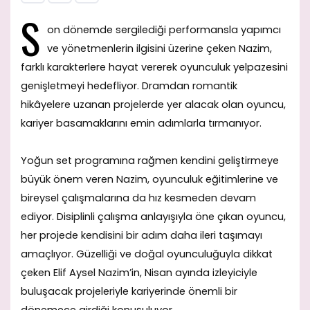
S
on dönemde sergilediği performansla yapımcı
ve yönetmenlerin ilgisini üzerine çeken Nazim,
farklı karakterlere hayat vererek oyunculuk yelpazesini
genişletmeyi hedefliyor. Dramdan romantik
hikâyelere uzanan projelerde yer alacak olan oyuncu,
kariyer basamaklarını emin adımlarla tırmanıyor.
Yoğun set programına rağmen kendini geliştirmeye
büyük önem veren Nazim, oyunculuk eğitimlerine ve
bireysel çalışmalarına da hız kesmeden devam
ediyor. Disiplinli çalışma anlayışıyla öne çıkan oyuncu,
her projede kendisini bir adım daha ileri taşımayı
amaçlıyor. Güzelliği ve doğal oyunculuğuyla dikkat
çeken Elif Aysel Nazim’in, Nisan ayında izleyiciyle
buluşacak projeleriyle kariyerinde önemli bir
dönemece girdiği konuşuluyor.