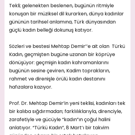
Tekli; gelenekten beslenen, bugünün ritmiyle
konuşan bir müziksel dil kurarken, dünya kadınlar
gününün tarihsel anlamına, Türk dünyasından
güçlü kadın belleği dokunuş katıyor.
Sözleri ve bestesi Mehtap Demir’’e ait olan Türkü
Kadın, geçmişten bugüne uzanan bir köprüye
dönüşüyor: geçmişin kadın kahramanlarını
bugünün sesine çeviren, Kadim toprakların,
rahmet ve direnişle örülü kadın destanını
hafızalara kazıyor.
Prof. Dr. Mehtap Demir’in yeni teklisi, kadınları tek
bir kalıba sığdırmadan; farklılıklarıyla, direnciyle,
zarafetiyle ve gücüyle “kadın”ın çoğul halini
anlatıyor. “Türkü Kadın”, 8 Mart’ı bir takvim