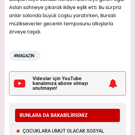
Aslan sahneye çıkarak ikiliye eşlik etti. Bu sürpriz
anlar salonda büyük coşku yaratırken, Bursalı
müzikseverler gecenin temposunu alkışlarla
zirveye taşıdı.
#MAGAZİN
Videolar için YouTube
kanalımıza
abone olmayı
unutmayın!
BUNLARA DA BAKABİLİRSİNİZ
ÇOCUKLARA UMUT OLACAK SOSYAL