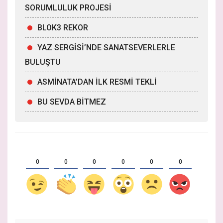
SORUMLULUK PROJESİ
BLOK3 REKOR
YAZ SERGİSİ’NDE SANATSEVERLERLE
BULUŞTU
ASMİNATA’DAN İLK RESMİ TEKLİ
BU SEVDA BİTMEZ
0
0
0
0
0
0