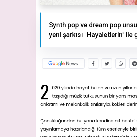
Synth pop ve dream pop unsur
yeni şarkısı "Hayaletlerin" ile 
2
020 yılında hayat bulan ve uzun yıllar 
taşıdığı müzik tutkusunun bir yansıması 
anlatımı ve melankolik tınılarıyla, kökleri deri
Çocukluğundan bu yana kendine ait besteler 
yayınlamaya hazırlandığı tüm eserleriyle bir