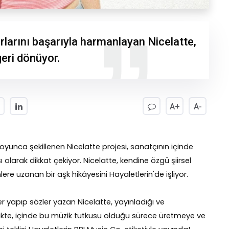
larını başarıyla harmanlayan Nicelatte,
geri dönüyor.
A+
A-
boyunca şekillenen Nicelatte projesi, sanatçının içinde
olarak dikkat çekiyor. Nicelatte, kendine özgü şiirsel
nlere uzanan bir aşk hikâyesini Hayaletlerin'de işliyor.
yapıp sözler yazan Nicelatte, yayınladığı ve
likte, içinde bu müzik tutkusu olduğu sürece üretmeye ve