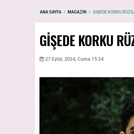
ANA SAYFA
MAGAZİN
GİŞEDE KORKU RÜZG
GİŞEDE KORKU RÜ
27 Eylül, 2024, Cuma 15:34