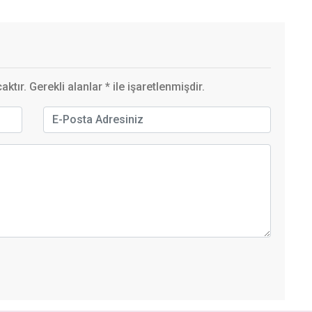
ktır. Gerekli alanlar
*
ile işaretlenmişdir.