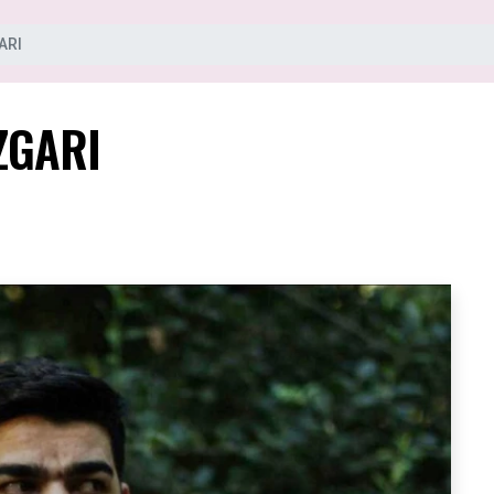
ARI
ZGARI