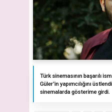
Türk sinemasının başarılı ism
Güler’in yapımcılığını üstlend
sinemalarda gösterime girdi.