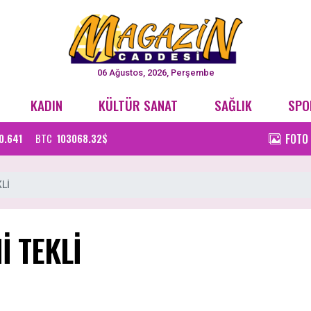
06 Ağustos, 2026, Perşembe
KADIN
KÜLTÜR SANAT
SAĞLIK
SPO
FOTO
0.641
BTC
103068.32$
Lİ
İ TEKLİ