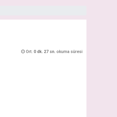
Ort.
0 dk. 27 sn.
okuma süresi