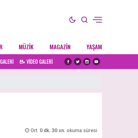
R
MÜZİK
MAGAZİN
YAŞAM
 GALERİ
VİDEO GALERİ
Ort.
0 dk. 30 sn.
okuma süresi