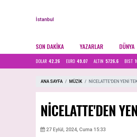
İstanbul
SON DAKİKA
YAZARLAR
DÜNYA
DOLAR
42.26
EURO
49.07
ALTIN
5726.6
BIST
1
ANA SAYFA
MÜZİK
NİCELATTE'DEN YENİ TEK
NİCELATTE'DEN YEN
27 Eylül, 2024, Cuma 15:33