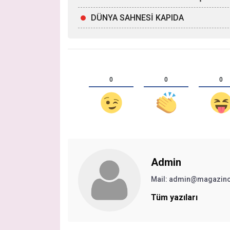
DÜNYA SAHNESİ KAPIDA
0
0
0
Admin
Mail:
admin@magazinc
Tüm yazıları