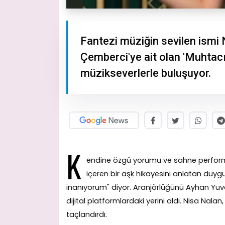
Fantezi müziğin sevilen ismi 
Çemberci'ye ait olan 'Muhtacı
müzikseverlerle buluşuyor.
K
endine özgü yorumu ve sahne performa
içeren bir aşk hikayesini anlatan duyg
inanıyorum" diyor. Aranjörlüğünü Ayhan Yuv
dijital platformlardaki yerini aldı. Nisa Nalan
taçlandırdı.