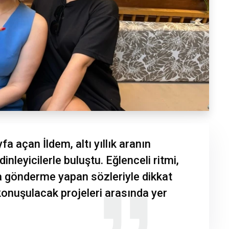
a açan İldem, altı yıllık aranın
 dinleyicilerle buluştu. Eğlenceli ritmi,
na gönderme yapan sözleriyle dikkat
konuşulacak projeleri arasında yer