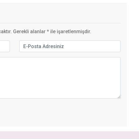
ktır. Gerekli alanlar
*
ile işaretlenmişdir.