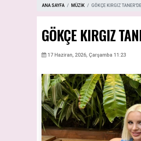
ANA SAYFA
MÜZİK
GÖKÇE KIRGIZ TANER'D
GÖKÇE KIRGIZ TAN
17 Haziran, 2026, Çarşamba 11:23