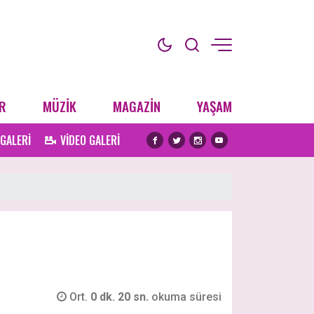
R
MÜZİK
MAGAZİN
YAŞAM
 GALERİ
VİDEO GALERİ
Ort.
0 dk. 20 sn.
okuma süresi