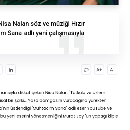
Nisa Nalan söz ve müziği Hızır
m Sana' adlı yeni çalışmasıyla
A+
A-
nsıyla dikkat çeken Nisa Nalan "Tutkulu ve özlem
usal bir şarkı... Yaza damgasını vuracağına yürekten
a'nın üstlendiği 'Muhtacım Sana' adlı eser YouTube ve
, bu yeni eserini yönetmenliğini Murat Joy 'un yaptığı kliple