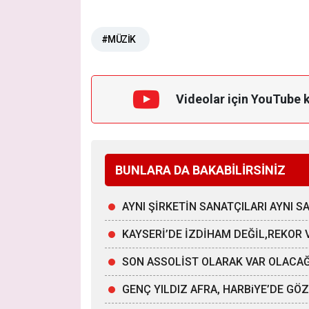
#MÜZİK
Videolar için YouTube 
BUNLARA DA BAKABİLİRSİNİZ
AYNI ŞİRKETİN SANATÇILARI AYNI 
KAYSERİ’DE İZDİHAM DEĞİL,REKOR 
SON ASSOLİST OLARAK VAR OLACA
GENÇ YILDIZ AFRA, HARBiYE’DE G