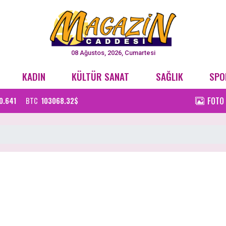
08 Ağustos, 2026, Cumartesi
KADIN
KÜLTÜR SANAT
SAĞLIK
SPO
FOTO
0.641
BTC
103068.32$