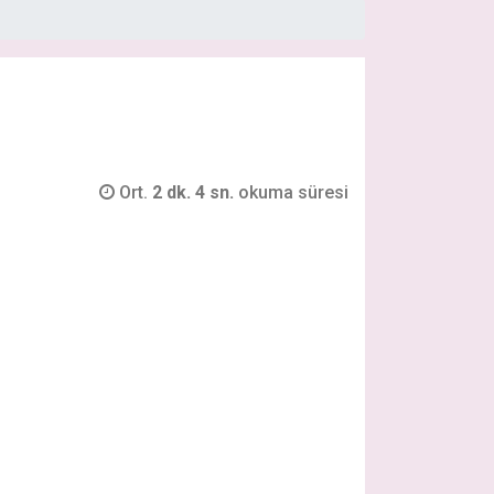
Ort.
2 dk. 4 sn.
okuma süresi