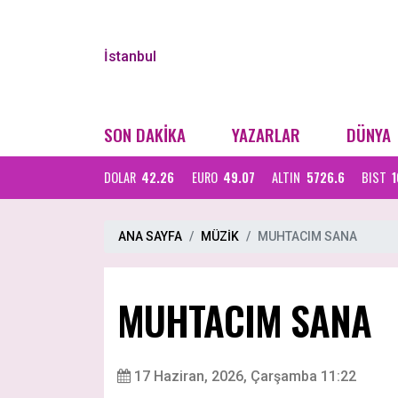
İstanbul
SON DAKİKA
YAZARLAR
DÜNYA
DOLAR
42.26
EURO
49.07
ALTIN
5726.6
BIST
1
ANA SAYFA
MÜZİK
MUHTACIM SANA
MUHTACIM SANA
17 Haziran, 2026, Çarşamba 11:22