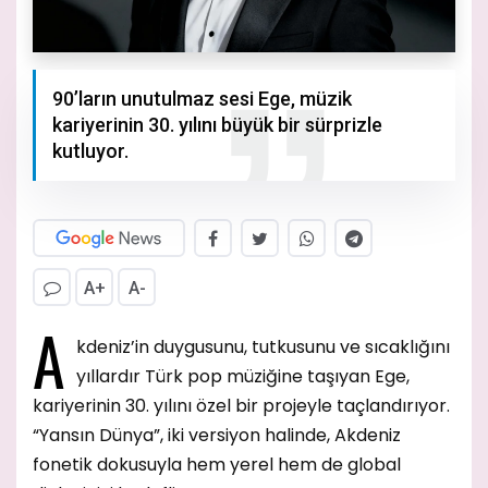
90’ların unutulmaz sesi Ege, müzik
kariyerinin 30. yılını büyük bir sürprizle
kutluyor.
A+
A-
A
kdeniz’in duygusunu, tutkusunu ve sıcaklığını
yıllardır Türk pop müziğine taşıyan Ege,
kariyerinin 30. yılını özel bir projeyle taçlandırıyor.
“Yansın Dünya”, iki versiyon halinde, Akdeniz
fonetik dokusuyla hem yerel hem de global