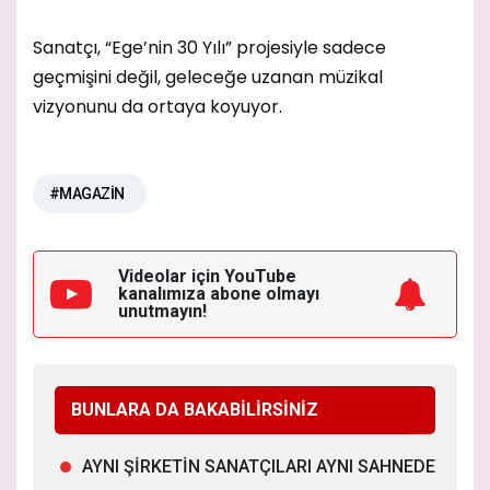
Sanatçı, “Ege’nin 30 Yılı” projesiyle sadece
geçmişini değil, geleceğe uzanan müzikal
vizyonunu da ortaya koyuyor.
#MAGAZİN
Videolar için YouTube
kanalımıza
abone olmayı
unutmayın!
BUNLARA DA BAKABİLİRSİNİZ
AYNI ŞİRKETİN SANATÇILARI AYNI SAHNEDE