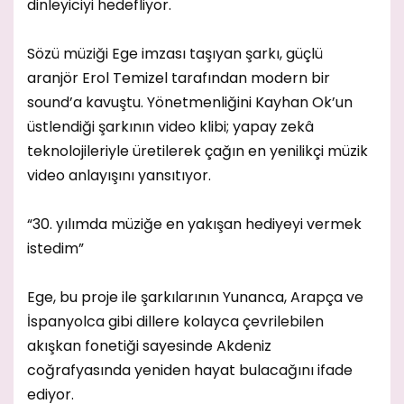
dinleyiciyi hedefliyor.
Sözü müziği Ege imzası taşıyan şarkı, güçlü
aranjör Erol Temizel tarafından modern bir
sound’a kavuştu. Yönetmenliğini Kayhan Ok’un
üstlendiği şarkının video klibi; yapay zekâ
teknolojileriyle üretilerek çağın en yenilikçi müzik
video anlayışını yansıtıyor.
“30. yılımda müziğe en yakışan hediyeyi vermek
istedim”
Ege, bu proje ile şarkılarının Yunanca, Arapça ve
İspanyolca gibi dillere kolayca çevrilebilen
akışkan fonetiği sayesinde Akdeniz
coğrafyasında yeniden hayat bulacağını ifade
ediyor.