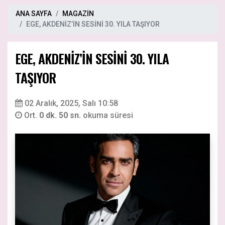
ANA SAYFA
MAGAZİN
EGE, AKDENİZ’İN SESİNİ 30. YILA TAŞIYOR
EGE, AKDENİZ’İN SESİNİ 30. YILA
TAŞIYOR
02 Aralık, 2025, Salı 10:58
Ort.
0 dk. 50 sn.
okuma süresi