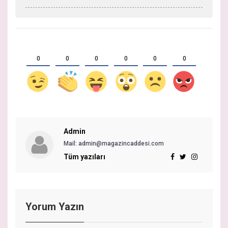
0
0
0
0
0
0
Admin
Mail:
admin@magazincaddesi.com
Tüm yazıları
Yorum Yazın