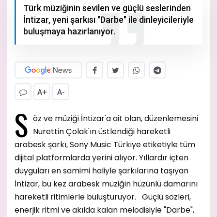
Türk müziğinin sevilen ve güçlü seslerinden
İntizar, yeni şarkısı "Darbe" ile dinleyicileriyle
buluşmaya hazırlanıyor.
A+
A-
S
öz ve müziği İntizar'a ait olan, düzenlemesini
Nurettin Çolak'ın üstlendiği hareketli
arabesk şarkı, Sony Music Türkiye etiketiyle tüm
dijital platformlarda yerini alıyor. Yıllardır içten
duyguları en samimi haliyle şarkılarına taşıyan
İntizar, bu kez arabesk müziğin hüzünlü damarını
hareketli ritimlerle buluşturuyor. Güçlü sözleri,
enerjik ritmi ve akılda kalan melodisiyle "Darbe",