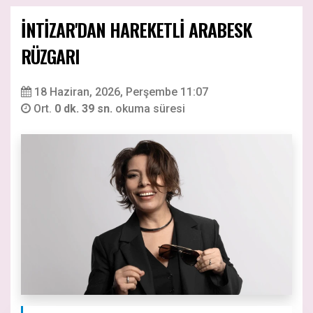
İNTİZAR'DAN HAREKETLİ ARABESK
RÜZGARI
18 Haziran, 2026, Perşembe 11:07
Ort.
0 dk. 39 sn.
okuma süresi