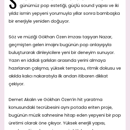
S
günümüz pop estetiği, güçlü sound yapısı ve iki
yıldız ismin yepyeni yorumuyla yıllar sonra bambaşka
bir enerjiyle yeniden doğuyor.
Söz ve müziği Gökhan Özen imzası taşıyan Nazar,
geçmişten gelen imajını bugünün pop anlayışıyla
buluşturarak dinleyicilere yeni bir deneyim sunuyor.
Yazın en iddialı şarkıları arasında yerini almaya
hazırlanan çalışma, yüksek temposu, ritmik dokusu ve
akılda kalıcı nakaratıyla ilk andan itibaren dikkat
çekiyor.
Demet Akalın ve Gökhan Özen’in hit yaratma
konusundaki tecrübesini aynı potada eriten proje,
bugünün müzik sahnesine hitap eden yepyeni bir pop
üretimi olarak öne çıkıyor. Yüksek enerjili yapısı,