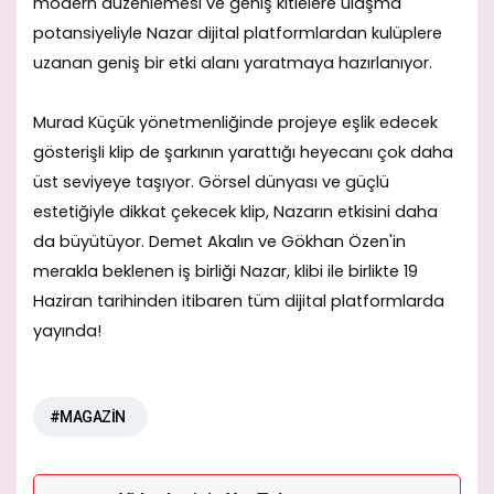
modern düzenlemesi ve geniş kitlelere ulaşma
potansiyeliyle Nazar dijital platformlardan kulüplere
uzanan geniş bir etki alanı yaratmaya hazırlanıyor.
Murad Küçük yönetmenliğinde projeye eşlik edecek
gösterişli klip de şarkının yarattığı heyecanı çok daha
üst seviyeye taşıyor. Görsel dünyası ve güçlü
estetiğiyle dikkat çekecek klip, Nazarın etkisini daha
da büyütüyor. Demet Akalın ve Gökhan Özen'in
merakla beklenen iş birliği Nazar, klibi ile birlikte 19
Haziran tarihinden itibaren tüm dijital platformlarda
yayında!
#MAGAZİN