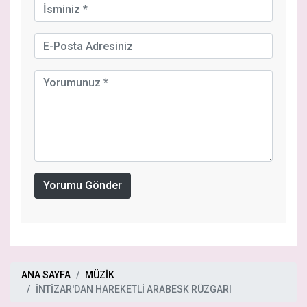
Yorumu Gönder
ANA SAYFA
MÜZİK
İNTİZAR'DAN HAREKETLİ ARABESK RÜZGARI