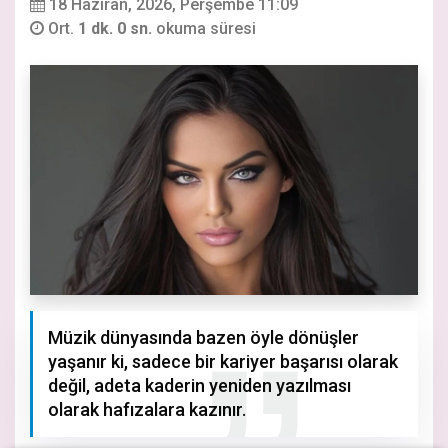
18 Haziran, 2026, Perşembe 11:09
Ort.
1 dk. 0 sn.
okuma süresi
Müzik dünyasında bazen öyle dönüşler
yaşanır ki, sadece bir kariyer başarısı olarak
değil, adeta kaderin yeniden yazılması
olarak hafızalara kazınır.