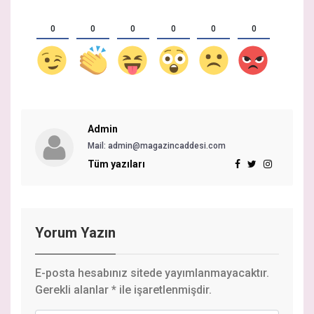
0
0
0
0
0
0
Admin
Mail:
admin@magazincaddesi.com
Tüm yazıları
Yorum Yazın
E-posta hesabınız sitede yayımlanmayacaktır.
Gerekli alanlar
*
ile işaretlenmişdir.