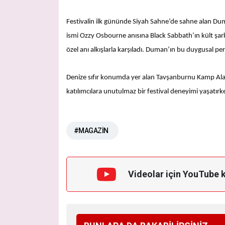
Festivalin ilk gününde Siyah Sahne’de sahne alan Du
ismi Ozzy Osbourne anısına Black Sabbath’ın kült şark
özel anı alkışlarla karşıladı. Duman’ın bu duygusal p
Denize sıfır konumda yer alan Tavşanburnu Kamp Alanı
katılımcılara unutulmaz bir festival deneyimi yaşatırken
#MAGAZİN
Videolar için YouTube 