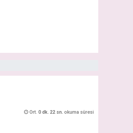
Ort.
0 dk. 22 sn.
okuma süresi