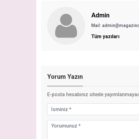
Admin
Mail:
admin@magazinc
Tüm yazıları
Yorum Yazın
E-posta hesabınız sitede yayımlanmayaca