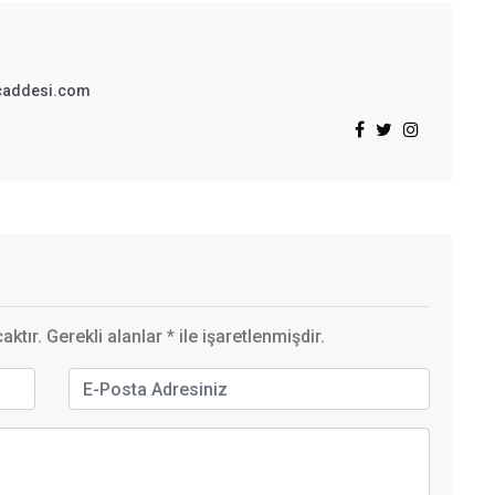
addesi.com
ktır. Gerekli alanlar
*
ile işaretlenmişdir.