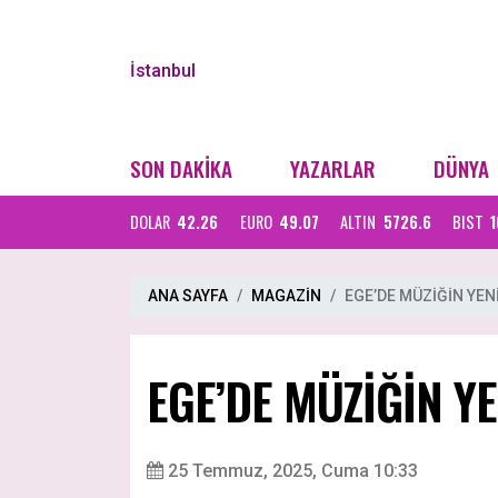
İstanbul
SON DAKİKA
YAZARLAR
DÜNYA
DOLAR
42.26
EURO
49.07
ALTIN
5726.6
BIST
1
ANA SAYFA
MAGAZİN
EGE’DE MÜZİĞİN YEN
EGE’DE MÜZİĞİN Y
25 Temmuz, 2025, Cuma 10:33