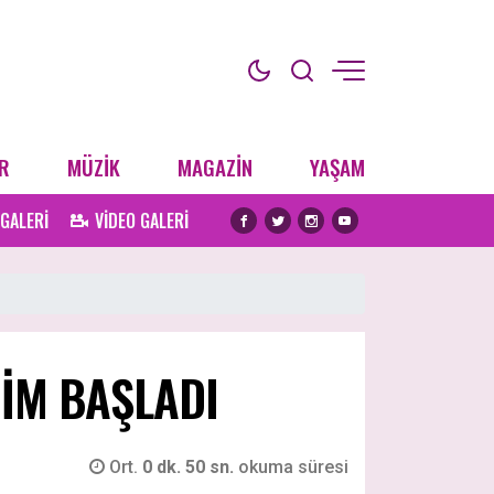
R
MÜZİK
MAGAZİN
YAŞAM
 GALERİ
VİDEO GALERİ
DİM BAŞLADI
Ort.
0 dk. 50 sn.
okuma süresi