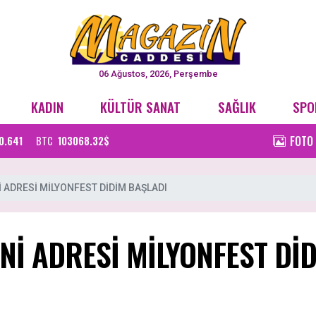
06 Ağustos, 2026, Perşembe
KADIN
KÜLTÜR SANAT
SAĞLIK
SPO
FOTO
0.641
BTC
103068.32$
İ ADRESİ MİLYONFEST DİDİM BAŞLADI
ENİ ADRESİ MİLYONFEST Dİ