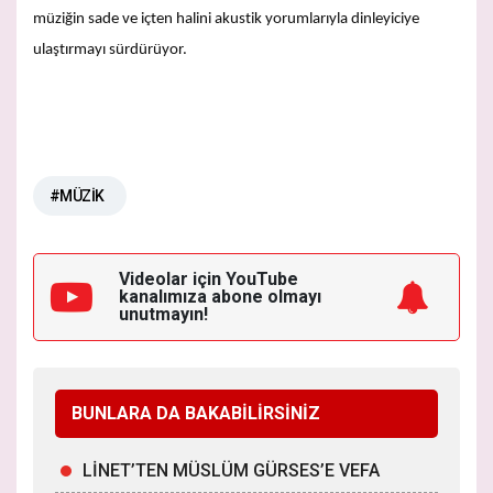
müziğin sade ve içten halini akustik yorumlarıyla dinleyiciye
ulaştırmayı sürdürüyor.
#MÜZİK
Videolar için YouTube
kanalımıza
abone olmayı
unutmayın!
BUNLARA DA BAKABİLİRSİNİZ
LİNET’TEN MÜSLÜM GÜRSES’E VEFA