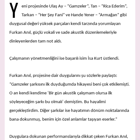
Y
eni projesinde Ulaş Ay – “Gamzeler”, Tan – “Rica Ederim”,
Tarkan – “Her Şey Fani” ve Hande Yener – “Armağan” gibi
duygusal değeri yüksek parçaları kendi tarzında yorumlayan
Furkan Anıl, güçlü vokali ve sade akustik düzenlemeleriyle
dinleyenlerden tam not aldı.
Çalışmanın yönetmenliğini ise başarılı isim İsa Kurt üstlendi.
Furkan Anıl, projesine dair duygularını şu sözlerle paylaştı:
“Gamzeler şarkısını ilk duyduğumda hikayesi beni çok etkilemişti.
O an kendi kendime ‘Bir gün akustik çalışmam olursa ilk
söyleyeceğim şarkı bu olmalı’ demiştim. Bu hayalimi
gerçekleştirdim. Diğer şarkılar ise hayatımın dönüm noktalarında
bana dokunmuş, benim için özel anlamlar taşıyan eserler.”
Duygulara dokunan performanslarıyla dikkat çeken Furkan Anıl,