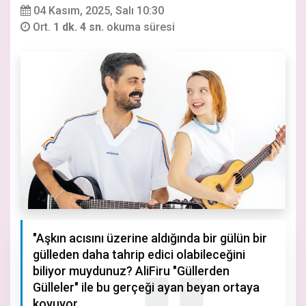
04 Kasım, 2025, Salı 10:30
Ort.
1 dk. 4 sn.
okuma süresi
"Aşkın acısını üzerine aldığında bir gülün bir
gülleden daha tahrip edici olabileceğini
biliyor muydunuz? AliFiru "Güllerden
Gülleler" ile bu gerçeği ayan beyan ortaya
koyuyor.