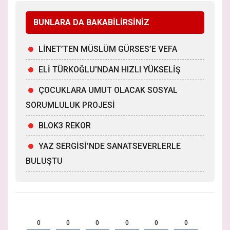
BUNLARA DA BAKABİLİRSİNİZ
LİNET’TEN MÜSLÜM GÜRSES’E VEFA
ELİ TÜRKOĞLU'NDAN HIZLI YÜKSELİŞ
ÇOCUKLARA UMUT OLACAK SOSYAL
SORUMLULUK PROJESİ
BLOK3 REKOR
YAZ SERGİSİ’NDE SANATSEVERLERLE
BULUŞTU
0
0
0
0
0
0