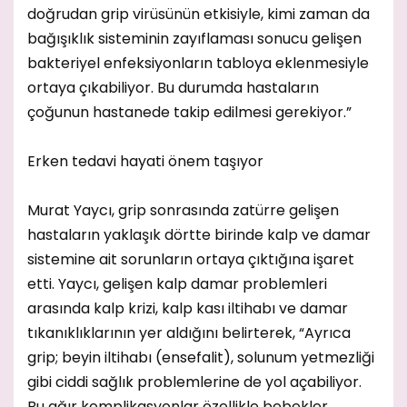
doğrudan grip virüsünün etkisiyle, kimi zaman da
bağışıklık sisteminin zayıflaması sonucu gelişen
bakteriyel enfeksiyonların tabloya eklenmesiyle
ortaya çıkabiliyor. Bu durumda hastaların
çoğunun hastanede takip edilmesi gerekiyor.”
Erken tedavi hayati önem taşıyor
Murat Yaycı, grip sonrasında zatürre gelişen
hastaların yaklaşık dörtte birinde kalp ve damar
sistemine ait sorunların ortaya çıktığına işaret
etti. Yaycı, gelişen kalp damar problemleri
arasında kalp krizi, kalp kası iltihabı ve damar
tıkanıklıklarının yer aldığını belirterek, “Ayrıca
grip; beyin iltihabı (ensefalit), solunum yetmezliği
gibi ciddi sağlık problemlerine de yol açabiliyor.
Bu ağır komplikasyonlar özellikle bebekler,