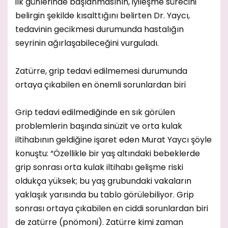
ilk günlerinde başlanmasının, iyileşme sürecini
belirgin şekilde kısalttığını belirten Dr. Yaycı,
tedavinin gecikmesi durumunda hastalığın
seyrinin ağırlaşabileceğini vurguladı.
Zatürre, grip tedavi edilmemesi durumunda
ortaya çıkabilen en önemli sorunlardan biri
Grip tedavi edilmediğinde en sık görülen
problemlerin başında sinüzit ve orta kulak
iltihabının geldiğine işaret eden Murat Yaycı şöyle
konuştu: “Özellikle bir yaş altındaki bebeklerde
grip sonrası orta kulak iltihabı gelişme riski
oldukça yüksek; bu yaş grubundaki vakaların
yaklaşık yarısında bu tablo görülebiliyor. Grip
sonrası ortaya çıkabilen en ciddi sorunlardan biri
de zatürre (pnömoni). Zatürre kimi zaman