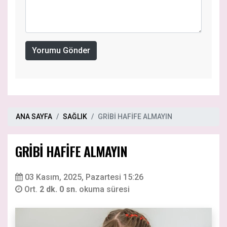
Yorumu Gönder
ANA SAYFA
SAĞLIK
GRİBİ HAFİFE ALMAYIN
GRİBİ HAFİFE ALMAYIN
03 Kasım, 2025, Pazartesi 15:26
Ort.
2 dk. 0 sn.
okuma süresi