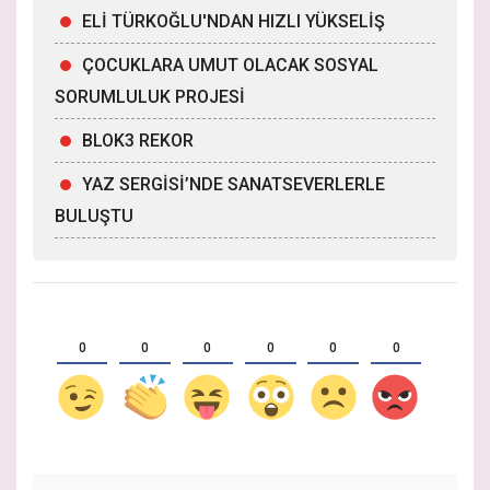
ELİ TÜRKOĞLU'NDAN HIZLI YÜKSELİŞ
ÇOCUKLARA UMUT OLACAK SOSYAL
SORUMLULUK PROJESİ
BLOK3 REKOR
YAZ SERGİSİ’NDE SANATSEVERLERLE
BULUŞTU
0
0
0
0
0
0