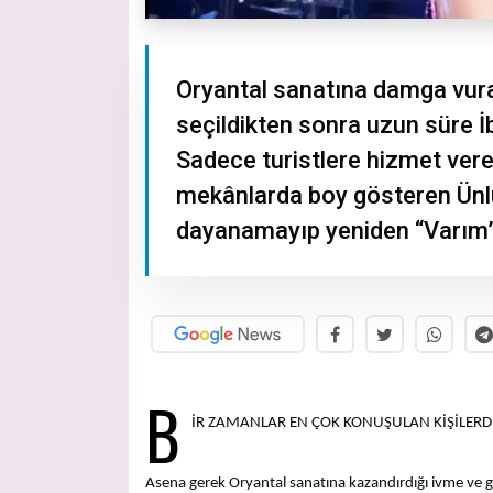
Oryantal sanatına damga vuran
seçildikten sonra uzun süre 
Sadece turistlere hizmet vere
mekânlarda boy gösteren Ünlü
dayanamayıp yeniden “Varım”
B
İR ZAMANLAR EN ÇOK KONUŞULAN KİŞİLERD
Asena gerek Oryantal sanatına kazandırdığı ivme ve 