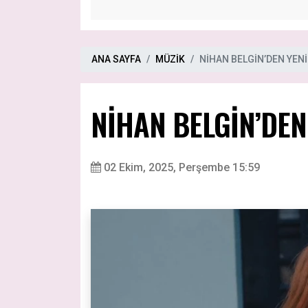
ANA SAYFA
MÜZİK
NİHAN BELGİN’DEN YENİ
NİHAN BELGİN’DEN
02 Ekim, 2025, Perşembe 15:59