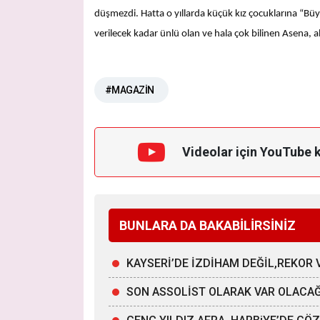
düşmezdi. Hatta o yıllarda küçük kız çocuklarına “B
verilecek kadar ünlü olan ve hala çok bilinen Asena, 
#MAGAZİN
Videolar için YouTube 
BUNLARA DA BAKABİLİRSİNİZ
KAYSERİ’DE İZDİHAM DEĞİL,REKOR 
SON ASSOLİST OLARAK VAR OLACA