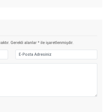
ktır. Gerekli alanlar
*
ile işaretlenmişdir.