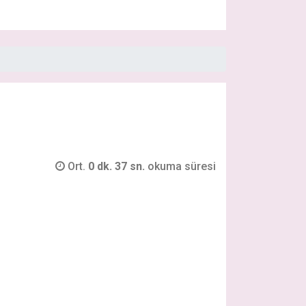
Ort.
0 dk. 37 sn.
okuma süresi