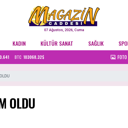
07 Ağustos, 2026, Cuma
KADIN
KÜLTÜR SANAT
SAĞLIK
SPO
FOTO
0.641
BTC
103068.32$
OLDU
M OLDU