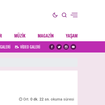
R
MÜZİK
MAGAZİN
YAŞAM
 GALERİ
VİDEO GALERİ
Ort.
0 dk. 22 sn.
okuma süresi