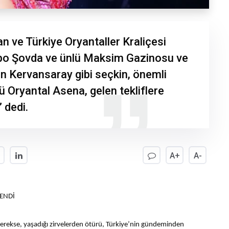
 ve Türkiye Oryantaller Kraliçesi
İbo Şovda ve ünlü Maksim Gazinosu ve
n Kervansaray gibi seçkin, önemli
 Oryantal Asena, gelen tekliflere
 dedi.
A+
A-
ENDİ
gerekse, yaşadığı zirvelerden ötürü, Türkiye’nin gündeminden