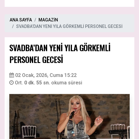
ANA SAYFA
MAGAZİN
SVADBA’DAN YENİ YILA GÖRKEMLİ PERSONEL GECESİ
SVADBA’DAN YENİ YILA GÖRKEMLİ
PERSONEL GECESİ
02 Ocak, 2026, Cuma 15:22
Ort.
0 dk. 55 sn.
okuma süresi