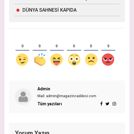
DÜNYA SAHNESİ KAPIDA
0
0
0
0
0
0
Admin
Mail: admin@magazincaddesi.com
Tüm yazıları
Yorum Yazın