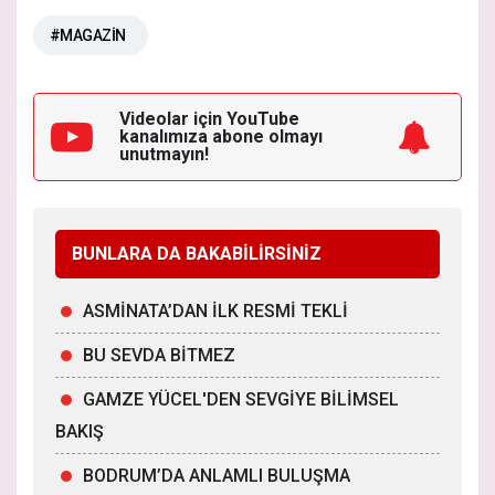
#MAGAZİN
Videolar için YouTube
kanalımıza
abone olmayı
unutmayın!
BUNLARA DA BAKABİLİRSİNİZ
ASMİNATA’DAN İLK RESMİ TEKLİ
BU SEVDA BİTMEZ
GAMZE YÜCEL'DEN SEVGİYE BİLİMSEL
BAKIŞ
BODRUM’DA ANLAMLI BULUŞMA