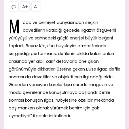
A+
A-
M
oda ve cemiyet dünyasından seçkin
davetlilerin katıldığı gecede, Ilgaz’ın özgüvenli
yürüyüşü ve sahnedeki güçlü enerjisi büyük beğeni
topladı. Beyaz Köşk’ün büyüleyici atmosferinde
sergilediği performans, defilenin akılda kalan anları
arasında yer aldı. Zarif detaylarla öne çıkan
görünümüyle dikkatleri üzerine çeken Buse Ilgaz, defile
sonrası da davetliler ve objektiflerin ilgi odağı oldu.
Geceden yansıyan kareler kısa sürede magazin ve
moda çevrelerinde konuşulmaya başlandı. Defile
sonrası konuşan Ilgaz, “Böylesine özel bir mekânda
baş manken olarak yürümek benim için çok
kıymetliydi” ifadelerini kullandı.