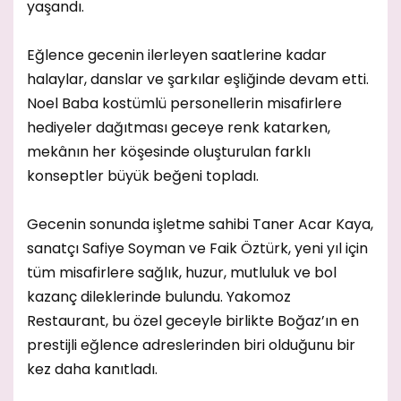
yaşandı.
Eğlence gecenin ilerleyen saatlerine kadar
halaylar, danslar ve şarkılar eşliğinde devam etti.
Noel Baba kostümlü personellerin misafirlere
hediyeler dağıtması geceye renk katarken,
mekânın her köşesinde oluşturulan farklı
konseptler büyük beğeni topladı.
Gecenin sonunda işletme sahibi Taner Acar Kaya,
sanatçı Safiye Soyman ve Faik Öztürk, yeni yıl için
tüm misafirlere sağlık, huzur, mutluluk ve bol
kazanç dileklerinde bulundu. Yakomoz
Restaurant, bu özel geceyle birlikte Boğaz’ın en
prestijli eğlence adreslerinden biri olduğunu bir
kez daha kanıtladı.