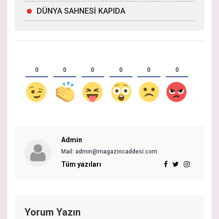
DÜNYA SAHNESİ KAPIDA
0
0
0
0
0
0
Admin
Mail:
admin@magazincaddesi.com
Tüm yazıları
Yorum Yazın