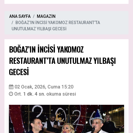
ANA SAYFA
MAGAZİN
BOĞAZ’IN İNCİSİ YAKOMOZ RESTAURANT’TA
UNUTULMAZ YILBAŞI GECESİ
BOĞAZ’IN İNCİSİ YAKOMOZ
RESTAURANT’TA UNUTULMAZ YILBAŞI
GECESİ
02 Ocak, 2026, Cuma 15:20
Ort.
1 dk. 4 sn.
okuma süresi