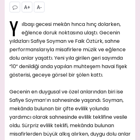
A+
A-
Y
ılbaşı gecesi mekân hınca hınç dolarken,
eğlence doruk noktasına ulaştı. Gecenin
yıldızları Safiye Soyman ve Faik Öztürk, sahne
performanslarıyla misafirlere müzik ve eğlence
dolu anlar yaşattı. Yeni yıla girilen geri sayımda
“10” denildiği anda yapılan muhteşem havai fişek
gösterisi, geceye görsel bir şölen kattı.
Gecenin en duygusal ve özel anlarından biri ise
Safiye Soyman’ın sahnesinde yaşandı. Soyman,
mekânda bulunan bir çifte evlilik yolunda
yardımcı olarak sahnesinde evlilik teklifine vesile
oldu. Sürpriz evlilik teklifi, mekânda bulunan
misafirlerden büyük alkış alırken, duygu dolu anlar