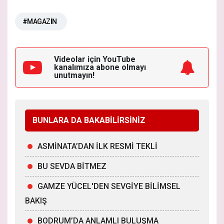
#MAGAZİN
Videolar için YouTube
kanalımıza
abone olmayı
unutmayın!
BUNLARA DA BAKABİLİRSİNİZ
ASMİNATA’DAN İLK RESMİ TEKLİ
BU SEVDA BİTMEZ
GAMZE YÜCEL'DEN SEVGİYE BİLİMSEL
BAKIŞ
BODRUM’DA ANLAMLI BULUŞMA