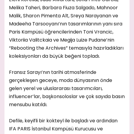
Melika Taheri, Barbara Fiuza Salgado, Mahnoor
Malik, Sharon Pimenta Alt, Sreya Narayanan ve
Madeeha Tarsooyanı’nın tasarımlarının yanı sıra
Paris Kampüsü öğrencilerinden Toni Vrancic,
Viktoriia Valitckaia ve Megija Luize Pudane’nin
“Rebooting the Archives” temasıyla hazırladıkları
koleksiyonları da büyük beğeni topladı.
Fransız Sarayı’nın tarihi atmosferinde
gerçekleşen geceye, moda dünyasının önde
gelen yerel ve uluslararası tasarımcıları,
influencer’lar, başkonsoloslar ve çok sayıda basın
mensubu katıldı.
Defile, keyifli bir kokteyl ile başladı ve ardından
IFA PARIS İstanbul Kampüsü Kurucusu ve