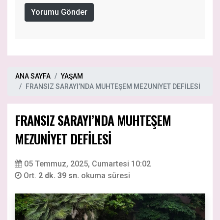
Yorumu Gönder
ANA SAYFA
YAŞAM
FRANSIZ SARAYI’NDA MUHTEŞEM MEZUNİYET DEFİLESİ
FRANSIZ SARAYI’NDA MUHTEŞEM
MEZUNİYET DEFİLESİ
05 Temmuz, 2025, Cumartesi 10:02
Ort.
2 dk. 39 sn.
okuma süresi