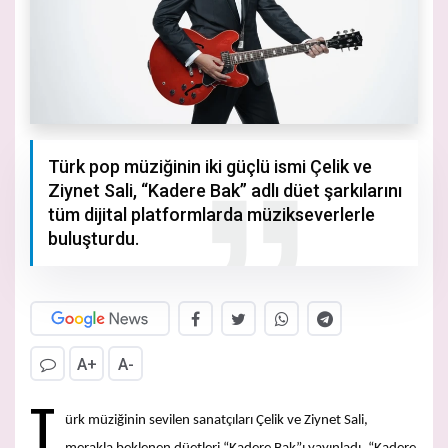
Türk pop müziğinin iki güçlü ismi Çelik ve
Ziynet Sali, “Kadere Bak” adlı düet şarkılarını
tüm dijital platformlarda müzikseverlerle
buluşturdu.
A+
A-
T
ürk müziğinin sevilen sanatçıları Çelik ve Ziynet Sali,