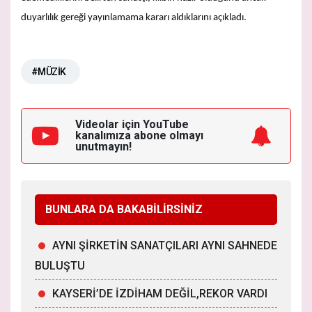
duyarlılık gereği yayınlamama kararı aldıklarını açıkladı.
#MÜZİK
Videolar için YouTube
kanalımıza
abone olmayı
unutmayın!
BUNLARA DA BAKABİLİRSİNİZ
AYNI ŞİRKETİN SANATÇILARI AYNI SAHNEDE
BULUŞTU
KAYSERİ’DE İZDİHAM DEĞİL,REKOR VARDI