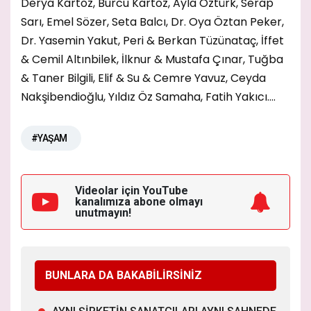
Derya Kartoz, Burcu Kartoz, Ayla Öztürk, Serap
Sarı, Emel Sözer, Seta Balcı, Dr. Oya Öztan Peker,
Dr. Yasemin Yakut, Peri & Berkan Tüzünataç, İffet
& Cemil Altınbilek, İlknur & Mustafa Çınar, Tuğba
& Taner Bilgili, Elif & Su & Cemre Yavuz, Ceyda
Nakşibendioğlu, Yıldız Öz Samaha, Fatih Yakıcı….
#YAŞAM
Videolar için YouTube
kanalımıza
abone olmayı
unutmayın!
BUNLARA DA BAKABİLİRSİNİZ