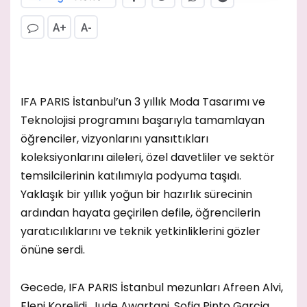
A+
A-
IFA PARIS İstanbul’un 3 yıllık Moda Tasarımı ve
Teknolojisi programını başarıyla tamamlayan
öğrenciler, vizyonlarını yansıttıkları
koleksiyonlarını aileleri, özel davetliler ve sektör
temsilcilerinin katılımıyla podyuma taşıdı.
Yaklaşık bir yıllık yoğun bir hazırlık sürecinin
ardından hayata geçirilen defile, öğrencilerin
yaratıcılıklarını ve teknik yetkinliklerini gözler
önüne serdi.
Gecede, IFA PARIS İstanbul mezunları Afreen Alvi,
Eleni Korelidi, Jude Awartani, Sofia Pinto Garcia,