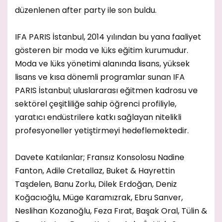
düzenlenen after party ile son buldu.
IFA PARIS İstanbul, 2014 yılından bu yana faaliyet
gösteren bir moda ve lüks eğitim kurumudur.
Moda ve lüks yönetimi alanında lisans, yüksek
lisans ve kısa dönemli programlar sunan IFA
PARIS İstanbul; uluslararası eğitmen kadrosu ve
sektörel çeşitliliğe sahip öğrenci profiliyle,
yaratıcı endüstrilere katkı sağlayan nitelikli
profesyoneller yetiştirmeyi hedeflemektedir.
Davete Katılanlar; Fransız Konsolosu Nadine
Fanton, Adile Cretallaz, Buket & Hayrettin
Taşdelen, Banu Zorlu, Dilek Erdoğan, Deniz
Koğacıoğlu, Müge Karamızrak, Ebru Sanver,
Neslihan Kozanoğlu, Feza Fırat, Başak Oral, Tülin &