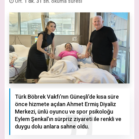
Ort.
1 dk. 31 sn.
okuma süresi
Türk Böbrek Vakfı’nın Güneşli’de kısa süre
önce hizmete açılan Ahmet Ermiş Diyaliz
Merkezi, ünlü oyuncu ve spor psikoloğu
Eylem Şenkal’ın sürpriz ziyareti ile renkli ve
duygu dolu anlara sahne oldu.