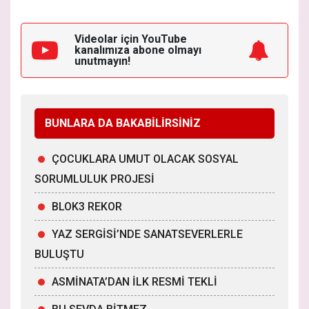
Videolar için YouTube
kanalımıza
abone olmayı
unutmayın!
BUNLARA DA BAKABİLİRSİNİZ
ÇOCUKLARA UMUT OLACAK SOSYAL
SORUMLULUK PROJESİ
BLOK3 REKOR
YAZ SERGİSİ’NDE SANATSEVERLERLE
BULUŞTU
ASMİNATA’DAN İLK RESMİ TEKLİ