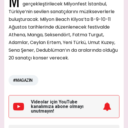
gerçekleştirilecek Milyonfest İstanbul,
Türkiye’nin sevilen sanatçılarını müzikseverlerle
buluşturacak. Milyon Beach Kilyos’ta 8-9-10-11
Ağustos tarihlerinde düzenlenecek festivalde
Athena, Manga, Seksendört, Fatma Turgut,
Adamlar, Ceylan Ertem, Yeni Türkü, Umut Kuzey,
Sena Şener, Dedublüman’ın da aralarında olduğu
20 sanatçı konser verecek.
#MAGAZİN
Videolar için YouTube
kanalımıza
abone olmayı
unutmayın!