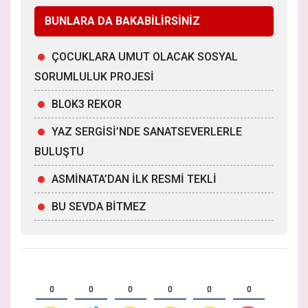
BUNLARA DA BAKABİLİRSİNİZ
ÇOCUKLARA UMUT OLACAK SOSYAL
SORUMLULUK PROJESİ
BLOK3 REKOR
YAZ SERGİSİ’NDE SANATSEVERLERLE
BULUŞTU
ASMİNATA’DAN İLK RESMİ TEKLİ
BU SEVDA BİTMEZ
0
0
0
0
0
0