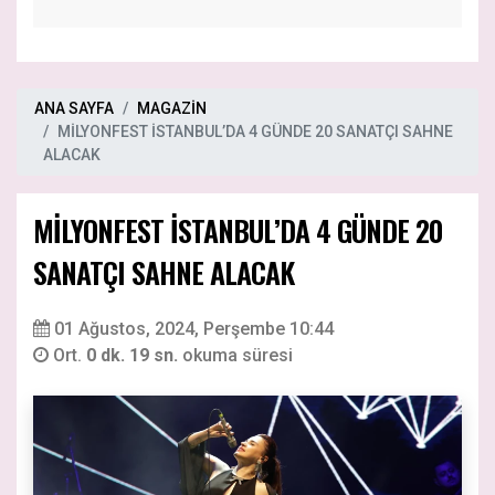
ANA SAYFA
MAGAZİN
MİLYONFEST İSTANBUL’DA 4 GÜNDE 20 SANATÇI SAHNE
ALACAK
MİLYONFEST İSTANBUL’DA 4 GÜNDE 20
SANATÇI SAHNE ALACAK
01 Ağustos, 2024, Perşembe 10:44
Ort.
0 dk. 19 sn.
okuma süresi