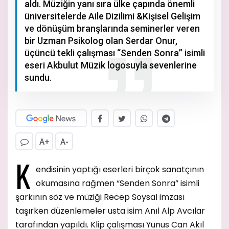
aldı. Müziğin yanı sıra ülke çapında önemli
üniversitelerde Aile Dizilimi &Kişisel Gelişim
ve dönüşüm branşlarında seminerler veren
bir Uzman Psikolog olan Serdar Onur,
üçüncü tekli çalışması “Senden Sonra” isimli
eseri Akbulut Müzik logosuyla sevenlerine
sundu.
A+
A-
K
endisinin yaptığı eserleri birçok sanatçının
okumasına rağmen “Senden Sonra” isimli
şarkının söz ve müziği Recep Soysal imzası
taşırken düzenlemeler usta isim Anıl Alp Avcılar
tarafından yapıldı. Klip çalışması Yunus Can Akıl