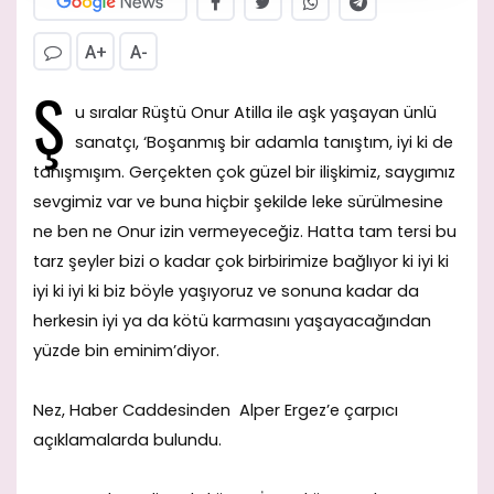
A+
A-
Ş
u sıralar Rüştü Onur Atilla ile aşk yaşayan ünlü
sanatçı, ‘Boşanmış bir adamla tanıştım, iyi ki de
tanışmışım. Gerçekten çok güzel bir ilişkimiz, saygımız
sevgimiz var ve buna hiçbir şekilde leke sürülmesine
ne ben ne Onur izin vermeyeceğiz. Hatta tam tersi bu
tarz şeyler bizi o kadar çok birbirimize bağlıyor ki iyi ki
iyi ki iyi ki biz böyle yaşıyoruz ve sonuna kadar da
herkesin iyi ya da kötü karmasını yaşayacağından
yüzde bin eminim’diyor.
Nez, Haber Caddesinden Alper Ergez’e çarpıcı
açıklamalarda bulundu.