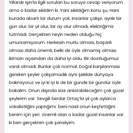
Yıllardır Işın’la ilgili sorulan bu soruya cevap veriyorum
ama o kadar sıkıldım ki. Yani sıkıldığım konu şu. Hani
burada abartı bir durum yok. Insanlar çalışır, ayrılır bir
gün olur, bir yıl olur, bir ay olur olmadı, elektriğimiz
tutmadı. Gerçekten neyin neden olduğu hiç
umursamıyorum. Herkesin mutlu olması, başarılı
olması daha önemli, belki de öyle olmamış olması
ikimizin açısından da daha iyi oldu. Bir dostluğumuz
vardı olmadı. Bunlar çok normal. Doğal karşılanması
gereken şeyler çalışamadık aynı şekilde dünyaya
bakmıyoruz ve iyi ki iyi ki de bir günde bir gündür öyle
bakalım. Onun dışında size anlatabileceğim çok güzel
şeylerim var. Sevgili Serdar Ortaç’la yıl çok aylarca
vokalistliğini yaptığımı beni nasıl onun keşfettiğini
benim için yeri önemli olan o kadar güzel insanlar var
ki ben gerçekten çok şanslıyım.