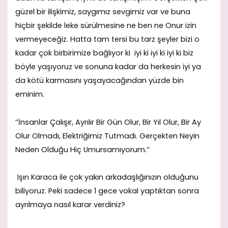
güzel bir ilişkimiz, saygımız sevgimiz var ve buna
hiçbir şekilde leke sürülmesine ne ben ne Onur izin
vermeyeceğiz. Hatta tam tersi bu tarz şeyler bizi o
kadar çok birbirimize bağlıyor ki iyi ki iyi ki iyi ki biz
böyle yaşıyoruz ve sonuna kadar da herkesin iyi ya
da kötü karmasını yaşayacağından yüzde bin
eminim.
‘’İnsanlar Çalışır, Ayrılır Bir Gün Olur, Bir Yıl Olur, Bir Ay
Olur Olmadı, Elektriğimiz Tutmadı. Gerçekten Neyin
Neden Olduğu Hiç Umursamıyorum.’’
Işın Karaca ile çok yakın arkadaşlığınızın olduğunu
biliyoruz. Peki sadece 1 gece vokal yaptıktan sonra
ayrılmaya nasıl karar verdiniz?