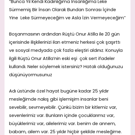
‘’Bunca Yıl Kendi Kadınlığıma İnsanlığıma Leke
Sürmemiş Bir İnsan Olarak Bundan Sonrası İçinde
Yine Leke Sürmeyeceğim ve Asla İzin Vermeyeceğim’’
Boşanmasının ardından Rüştü Onur Atilla ile 20 gün
içerisinde ilişkilerinizi ilan etmeniz herkesi çok şaşırttı
ve sosyal medyada çok fazla eleştiri aldınız. Konuyla
ilgili Rüştü Onur Atilla’nin eski eşi çok sert ifadeler
kullandı. Neler söylemek istersiniz? Hatalı olduğunuzu
düşünüyormusunuz
Adı üstünde özel hayat bugüne kadar 25 yıldır
mesleğimde nakış gibi işlemişim insanlar beni
sevebilir, sevmeyebilir. Çünkü bizim bir kitlemiz var,
sevenlerimiz var. Bunların içinde çocuklarımız var,
büyüklerimiz var, ailelerimiz var. benim de annem,
babam, ailem var. 25 yıldır hiçbir şekilde mesleğime.