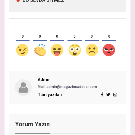
BU SEVDA BİTMEZ
0
0
0
0
0
0
Admin
Mail:
admin@magazincaddesi.com
Tüm yazıları
Yorum Yazın