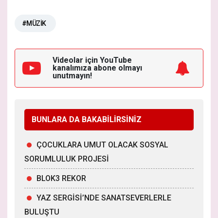
#MÜZİK
Videolar için YouTube
kanalımıza
abone olmayı
unutmayın!
BUNLARA DA BAKABİLİRSİNİZ
ÇOCUKLARA UMUT OLACAK SOSYAL
SORUMLULUK PROJESİ
BLOK3 REKOR
YAZ SERGİSİ’NDE SANATSEVERLERLE
BULUŞTU