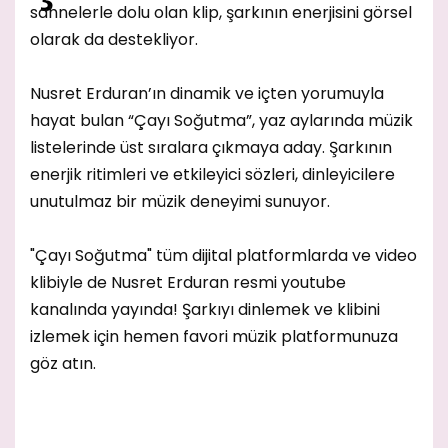
sahnelerle dolu olan klip, şarkının enerjisini görsel
olarak da destekliyor.
Nusret Erduran’ın dinamik ve içten yorumuyla
hayat bulan “Çayı Soğutma”, yaz aylarında müzik
listelerinde üst sıralara çıkmaya aday. Şarkının
enerjik ritimleri ve etkileyici sözleri, dinleyicilere
unutulmaz bir müzik deneyimi sunuyor.
"Çayı Soğutma" tüm dijital platformlarda ve video
klibiyle de Nusret Erduran resmi youtube
kanalında yayında! Şarkıyı dinlemek ve klibini
izlemek için hemen favori müzik platformunuza
göz atın.