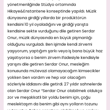
yönetmenliğinde Stüdyo ortamında
Hikaye&Enstantene konseptinde yapıldı. Müzik
dünyasına girdiği yıllarda bir prodüktörün
kendisini 10 yıl oyaladığını ve girdiği yarışta
kendisine sekte vurduğunu dile getiren Serdar
Onur, müzik dünyasında en büyük pişmanlığı
olduğunu vurguladı. Ben işimde kendi zirvemi
yaşıyorum, yaptığım şarkı veya iş bana büyük haz
yaşatıyorsa o benim zirvem ifadesiyle kendisiyle
yarışını dile getiren Serdar Onur, mesleğim
konusunda mütevazi olamayacağım kimsecikler
yokken ben vardım ve hep var olacağım
sözleriyle iddiasını dile getirdi. 27 yıldır sahnelerde
olan Serdar Onur “Serdar Onur olabilmek oldukça
zor ve meşakkatli bir yoldu benim için, çoğu
meslektaşım da benim gibi aynı yolların tozunu