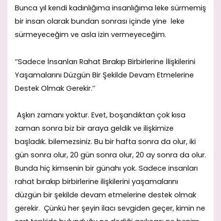
Bunca yıl kendi kadınlığıma insanlığıma leke sürmemiş
bir insan olarak bundan sonrası içinde yine leke
sürmeyeceğim ve asla izin vermeyeceğim.
‘’Sadece İnsanları Rahat Bırakıp Birbirlerine İlişkilerini
Yaşamalarını Düzgün Bir Şekilde Devam Etmelerine
Destek Olmak Gerekir.’’
Aşkın zamanı yoktur. Evet, boşandıktan çok kısa
zaman sonra biz bir araya geldik ve ilişkimize
başladık. bilemezsiniz. Bu bir hafta sonra da olur, iki
gün sonra olur, 20 gün sonra olur, 20 ay sonra da olur.
Bunda hiç kimsenin bir günahı yok. Sadece insanları
rahat bırakıp birbirlerine ilişkilerini yaşamalarını
düzgün bir şekilde devam etmelerine destek olmak
gerekir. Çünkü her şeyin ilacı sevgiden geçer, kimin ne