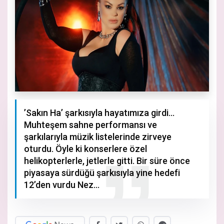
’Sakın Ha’ şarkısıyla hayatımıza girdi…
Muhteşem sahne performansı ve
şarkılarıyla müzik listelerinde zirveye
oturdu. Öyle ki konserlere özel
helikopterlerle, jetlerle gitti. Bir süre önce
piyasaya sürdüğü şarkısıyla yine hedefi
12’den vurdu Nez…