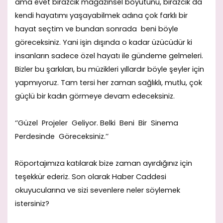
ama evet birazcık magazinsel boyutunu, birazcık da
kendi hayatımı yaşayabilmek adına çok farklı bir
hayat seçtim ve bundan sonrada beni böyle
göreceksiniz. Yani işin dışında o kadar üzücüdür ki
insanların sadece özel hayatı ile gündeme gelmeleri.
Bizler bu şarkıları, bu müzikleri yıllardır böyle şeyler için
yapmıyoruz. Tam tersi her zaman sağlıklı, mutlu, çok
güçlü bir kadın görmeye devam edeceksiniz.
‘’Güzel Projeler Geliyor. Belki Beni Bir Sinema
Perdesinde Göreceksiniz.’’
Röportajımıza katılarak bize zaman ayırdığınız için
teşekkür ederiz. Son olarak Haber Caddesi
okuyucularına ve sizi sevenlere neler söylemek
istersiniz?