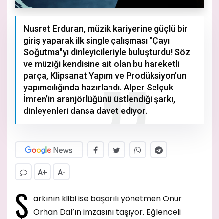
Nusret Erduran, müzik kariyerine güçlü bir
giriş yaparak ilk single çalışması "Çayı
Soğutma"yı dinleyicileriyle buluşturdu! Söz
ve müziği kendisine ait olan bu hareketli
parça, Klipsanat Yapım ve Prodüksiyon’un
yapımcılığında hazırlandı. Alper Selçuk
İmren’in aranjörlüğünü üstlendiği şarkı,
dinleyenleri dansa davet ediyor.
A+
A-
Ş
arkının klibi ise başarılı yönetmen Onur
Orhan Dal’ın imzasını taşıyor. Eğlenceli