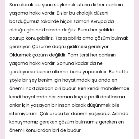
Son olarak da şunu söylemek isterim ki her canlının
yaşama hakkı vardır. Bizler bu ekolojik düzeni
bozduğumuz takdirde hiçbir zaman Avrupa'da
olduğu gibi noktalarda değiliz. Bunu her şekilde
oturup konuşabiliriz, Tartışabiliriz ama çözüm bulmak
gerekiyor. Çözüme doğru gidilmesi gerekiyor.
Öldürmek çözüm değildir. Tam tersi her canlının
yaşama hakkı vardır. Sonuna kadar da ne
gerekiyorsa bence ülkemiz bunu yapacaktır. Bu hatta
şöyle bir şey benim için hayatımdaki şu anda en
önemli noktalardan biri budur. Ben kendi mahallemde
kendi hayatımda her zaman küçük patili dostlarıma
onlar için yaşayan bir insan olarak düşünmek bile
istemiyorum. Çok üzücü bir dönem yaşıyoruz. Aslında
konuşmamız gereken çözüm bulmamız gereken en
önemli konulardan biri de budur.