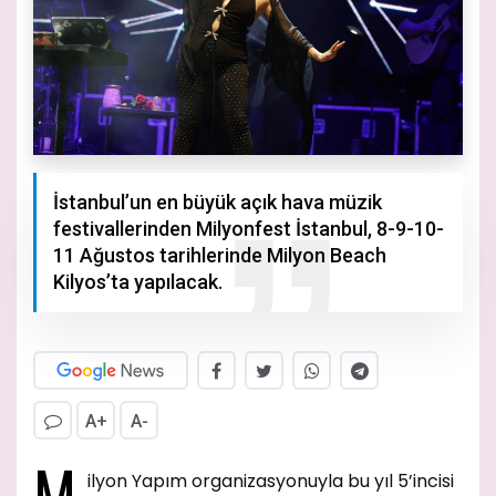
İstanbul’un en büyük açık hava müzik
festivallerinden Milyonfest İstanbul, 8-9-10-
11 Ağustos tarihlerinde Milyon Beach
Kilyos’ta yapılacak.
A+
A-
M
ilyon Yapım organizasyonuyla bu yıl 5’incisi