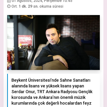
01 Ağustos, 2024, Perşembe 10:45
Ort.
1 dk. 29 sn.
okuma süresi
Beykent Üniversitesi’nde Sahne Sanatları
alanında lisans ve yüksek lisans yapan
Serdar Onur, TRT Ankara Radyosu Gençlik
korosunda ve Ankara’nın önemli müzik
kurumlarında çok değerli hocalardan feyz