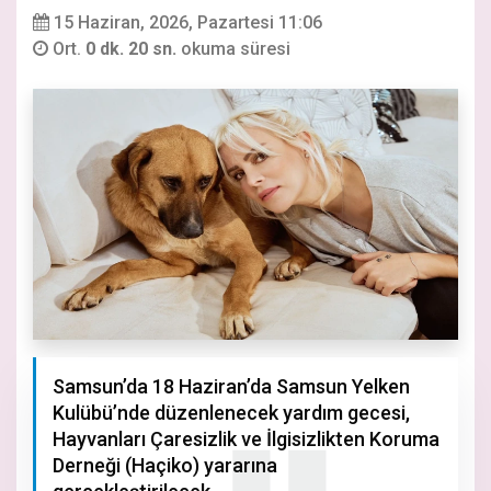
15 Haziran, 2026, Pazartesi 11:06
Ort.
0 dk. 20 sn.
okuma süresi
Samsun’da 18 Haziran’da Samsun Yelken
Kulübü’nde düzenlenecek yardım gecesi,
Hayvanları Çaresizlik ve İlgisizlikten Koruma
Derneği (Haçiko) yararına