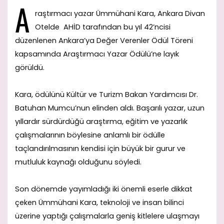
A
raştırmacı yazar Ümmühani Kara, Ankara Divan
Otelde AHİD tarafından bu yıl 42’ncisi
düzenlenen Ankara’ya Değer Verenler Ödül Töreni
kapsamında Araştırmacı Yazar Ödülü’ne layık
görüldü.
Kara, ödülünü Kültür ve Turizm Bakan Yardımcısı Dr.
Batuhan Mumcu’nun elinden aldı. Başarılı yazar, uzun
yıllardır sürdürdüğü araştırma, eğitim ve yazarlık
çalışmalarının böylesine anlamlı bir ödülle
taçlandırılmasının kendisi için büyük bir gurur ve
mutluluk kaynağı olduğunu söyledi.
Son dönemde yayımladığı iki önemli eserle dikkat
çeken Ümmühani Kara, teknoloji ve insan bilinci
üzerine yaptığı çalışmalarla geniş kitlelere ulaşmayı