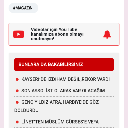
#MAGAZİN
Videolar için YouTube
kanalımıza
abone olmayı
unutmayın!
BUNLARA DA BAKABİLİRSİNİZ
KAYSERİ’DE İZDİHAM DEĞİL,REKOR VARDI
SON ASSOLİST OLARAK VAR OLACAĞIM
GENÇ YILDIZ AFRA, HARBiYE’DE GÖZ
DOLDURDU
LİNET’TEN MÜSLÜM GÜRSES’E VEFA