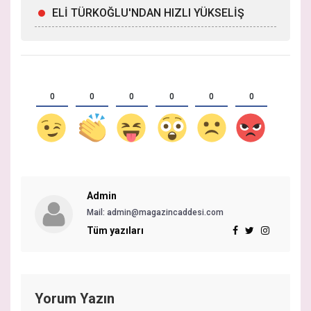
ELİ TÜRKOĞLU'NDAN HIZLI YÜKSELİŞ
0
0
0
0
0
0
Admin
Mail: admin@magazincaddesi.com
Tüm yazıları
Yorum Yazın