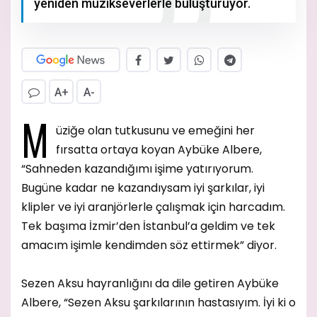
yeniden müzikseverlerle buluşturuyor.
A+
A-
M
üziğe olan tutkusunu ve emeğini her
fırsatta ortaya koyan Aybüke Albere,
“Sahneden kazandığımı işime yatırıyorum.
Bugüne kadar ne kazandıysam iyi şarkılar, iyi
klipler ve iyi aranjörlerle çalışmak için harcadım.
Tek başıma İzmir’den İstanbul’a geldim ve tek
amacım işimle kendimden söz ettirmek” diyor.
Sezen Aksu hayranlığını da dile getiren Aybüke
Albere, “Sezen Aksu şarkılarının hastasıyım. İyi ki o