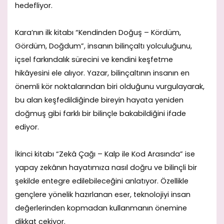
hedefliyor.
Kara’nın ilk kitabı “Kendinden Doğuş – Kördüm,
Gördüm, Doğdum”, insanın bilinçaltı yolculuğunu,
içsel farkındalık sürecini ve kendini keşfetme
hikâyesini ele alıyor. Yazar, bilinçaltının insanın en
önemli kör noktalarından biri olduğunu vurgulayarak,
bu alan keşfedildiğinde bireyin hayata yeniden
doğmuş gibi farklı bir bilinçle bakabildiğini ifade
ediyor.
İkinci kitabı “Zekâ Çağı – Kalp ile Kod Arasında” ise
yapay zekânın hayatımıza nasıl doğru ve bilinçli bir
şekilde entegre edilebileceğini anlatıyor. Özellikle
gençlere yönelik hazırlanan eser, teknolojiyi insan
değerlerinden kopmadan kullanmanın önemine
dikkat çekiyor.