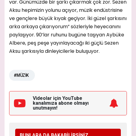
var. Günümüzde bir şarkı çıkarmak çok zor. Sezen
Aksu hepimizin yolunu açıyor, müzik endüstrisine
ve gençlere büyük kıyak geçiyor. İki güzel şarkısını
arka arkaya çıkarıyorum” sözleriyle heyecanını
paylaşıyor. 90’lar ruhunu bugüne taşıyan Aybüke
Albere, peş peşe yayınlayacağı iki güçlü Sezen
Aksu şarkısıyla dinleyicilerle buluşuyor.
#MÜZİK
Videolar için YouTube
kanalımıza
abone olmayı
unutmayın!
BUNLARA DA BAKABİLİRSİNİZ