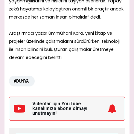
yaşanmışlıklarını ve hislerini taşıyan eserlerdir. Yapay
zekâ hayatımızı kolaylaştıran önemli bir araçtır ancak
merkezde her zaman insan olmalıdır” dedi.
Araştırmacı yazar Ümmühani Kara, yeni kitap ve
projeler üzerinde çalışmalarını sürdürürken, teknoloji
ile insan bilincini buluşturan çalışmalar üretmeye
devam edeceğini belirtti.
#DÜNYA
Videolar için YouTube
kanalımıza
abone olmayı
unutmayın!