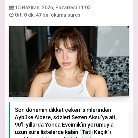
15 Haziran, 2026, Pazartesi 11:05
Ort.
0 dk. 47 sn.
okuma süresi
Son dönemin dikkat çeken isimlerinden
Aybüke Albere, sözleri Sezen Aksu’ya ait,
90’lı yıllarda Yonca Evcimik’in yorumuyla
uzun süre listelerde kalan “Tatlı Kaçık”ı